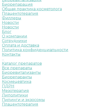
Биорепарация
Общая практика косметолога
Плацентотерапия
Филлеры
Новости
Новости
Блог
О компании
Сотрудники
Оплата и доставка
Политика конфиденциальности
Контакты
...
Каталог препаратов
Все препараты
Биоревитализанты
Биорепаранты
Космецевтика
ПДРН
Мезотерапия
Липолитики
Пилинги и экзосомы
Плацентотерапия