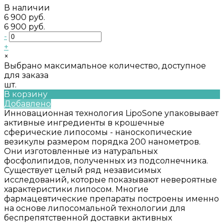
В наличии
6 900 руб.
6 900 руб.
-
+
×
Выбрано максимальное количество, доступное
для заказа
шт.
В корзину
Добавлено
Инновационная технология LipoSone упаковывает
активные ингредиенты в крошечные
сферические липосомы - наноскопические
везикулы размером порядка 200 нанометров.
Они изготовленные из натуральных
фосфолипидов, полученных из подсолнечника.
Существует целый ряд независимых
исследований, которые показывают невероятные
характеристики липосом. Многие
фармацевтические препараты построены именно
на основе липосомальной технологии для
беспрепятственной доставки активных