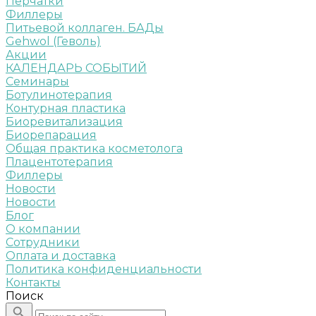
Перчатки
Филлеры
Питьевой коллаген. БАДы
Gehwol (Геволь)
Акции
КАЛЕНДАРЬ СОБЫТИЙ
Семинары
Ботулинотерапия
Контурная пластика
Биоревитализация
Биорепарация
Общая практика косметолога
Плацентотерапия
Филлеры
Новости
Новости
Блог
О компании
Сотрудники
Оплата и доставка
Политика конфиденциальности
Контакты
Поиск