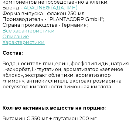
компонентов непосредственно в клетки.
Бренд -
ADALINE® (АДАЛИН)
;
Форма выпуска -
флакон 250 мл;
Производитель -
"PLANTACORP GmbH";
Страна производства -
Германия;
Все характеристики
Описание
Характеристики
Состав:
Вода, носитель глицерин, фосфолипиды, натрия
L-аскорбат, L-глутатион, ароматизатор «зеленое
яблоко», экстракт облепихи, ароматизатор
«лимон», антиокислитель экстракт розмарина,
регулятор кислотности лимонная кислота.
Кол-во активных веществ на порцию:
Витамин С 350 мг + глутатион 200 мг