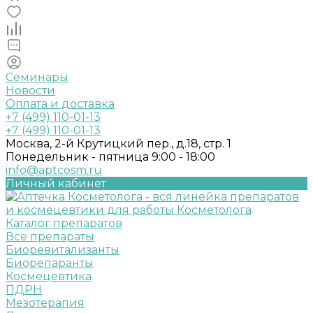
Семинары
Новости
Оплата и доставка
+7 (499) 110-01-13
+7 (499) 110-01-13
Москва, 2-й Крутицкий пер., д.18, стр. 1
Понедельник - пятница 9:00 - 18:00
info@aptcosm.ru
Личный кабинет
Каталог препаратов
Все препараты
Биоревитализанты
Биорепаранты
Космецевтика
ПДРН
Мезотерапия