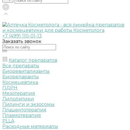
+7 (499) 110-01-13
Заказать звонок
Каталог препаратов
Все препараты
Биоревитализанты
Биорепаранты
Космецевтика
ПДРН
Мезотерапия
Липолитики
Пилинги и экзосомы
Плацентотерапия
Плазмотерапия
PLLA
Расходные материалы