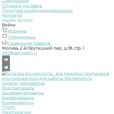
Сотрудники
Оплата и доставка
Политика конфиденциальности
Контакты
Задать вопрос
Войти
Корзина
Отложенные
Сравнение товаров
Москва, 2-й Крутицкий пер., д.18, стр. 1
info@aptcosm.ru
Каталог препаратов
Все препараты
Биоревитализанты
Биорепаранты
Космецевтика
ПДРН
Мезотерапия