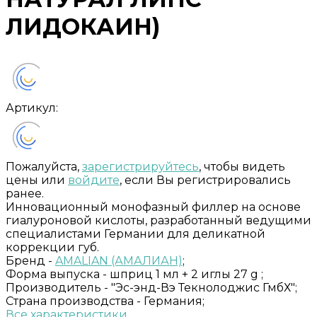
ЛИДОКАИН)
Артикул:
Пожалуйста,
зарегистрируйтесь
, чтобы видеть
цены или
войдите
, если Вы регистрировались
ранее.
Инновационный монофазный филлер на основе
гиалуроновой кислоты, разработанный ведущими
специалистами Германии для деликатной
коррекции губ.
Бренд -
AMALIAN (АМАЛИАН)
;
Форма выпуска -
шприц 1 мл + 2 иглы 27 g ;
Производитель -
"Эс-энд-Вэ Текнолоджис ГмбХ";
Страна производства -
Германия;
Все характеристики