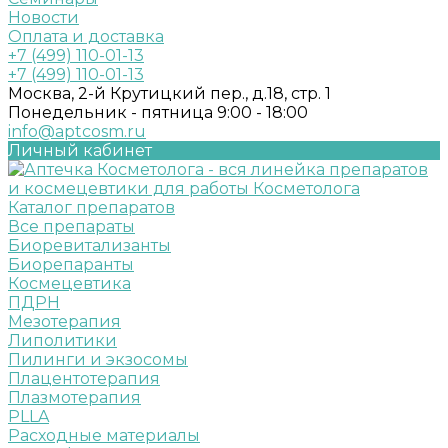
Новости
Оплата и доставка
+7 (499) 110-01-13
+7 (499) 110-01-13
Москва, 2-й Крутицкий пер., д.18, стр. 1
Понедельник - пятница 9:00 - 18:00
info@aptcosm.ru
Личный кабинет
Каталог препаратов
Все препараты
Биоревитализанты
Биорепаранты
Космецевтика
ПДРН
Мезотерапия
Липолитики
Пилинги и экзосомы
Плацентотерапия
Плазмотерапия
PLLA
Расходные материалы