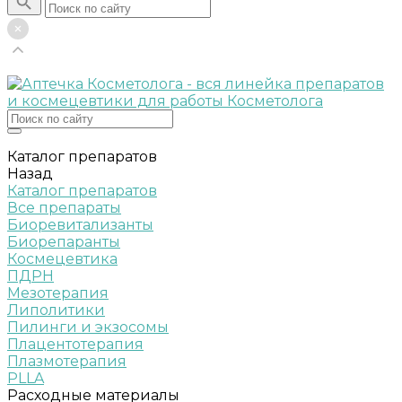
Каталог препаратов
Назад
Каталог препаратов
Все препараты
Биоревитализанты
Биорепаранты
Космецевтика
ПДРН
Мезотерапия
Липолитики
Пилинги и экзосомы
Плацентотерапия
Плазмотерапия
PLLA
Расходные материалы