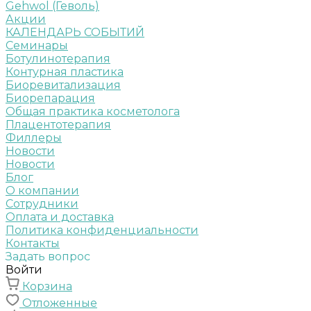
Gehwol (Геволь)
Акции
КАЛЕНДАРЬ СОБЫТИЙ
Семинары
Ботулинотерапия
Контурная пластика
Биоревитализация
Биорепарация
Общая практика косметолога
Плацентотерапия
Филлеры
Новости
Новости
Блог
О компании
Сотрудники
Оплата и доставка
Политика конфиденциальности
Контакты
Задать вопрос
Войти
Корзина
Отложенные