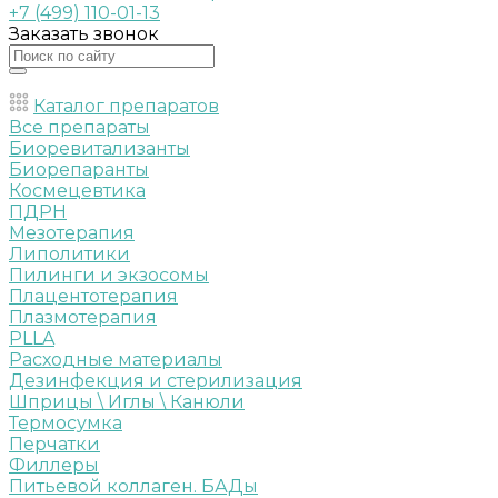
+7 (499) 110-01-13
Заказать звонок
Каталог препаратов
Все препараты
Биоревитализанты
Биорепаранты
Космецевтика
ПДРН
Мезотерапия
Липолитики
Пилинги и экзосомы
Плацентотерапия
Плазмотерапия
PLLA
Расходные материалы
Дезинфекция и стерилизация
Шприцы \ Иглы \ Канюли
Термосумка
Перчатки
Филлеры
Питьевой коллаген. БАДы