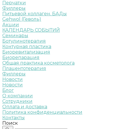
Перчатки
Филлеры
Питьевой коллаген. БАДы
Gehwol (Геволь)
Акции
КАЛЕНДАРЬ СОБЫТИЙ
Семинары
Ботулинотерапия
Контурная пластика
Биоревитализация
Биорепарация
Общая практика косметолога
Плацентотерапия
Филлеры
Новости
Новости
Блог
О компании
Сотрудники
Оплата и доставка
Политика конфиденциальности
Контакты
Поиск