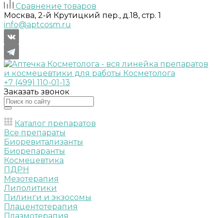
Сравнение товаров
Москва, 2-й Крутицкий пер., д.18, стр. 1
info@aptcosm.ru
+7 (499) 110-01-13
Заказать звонок
Каталог препаратов
Все препараты
Биоревитализанты
Биорепаранты
Космецевтика
ПДРН
Мезотерапия
Липолитики
Пилинги и экзосомы
Плацентотерапия
Плазмотерапия