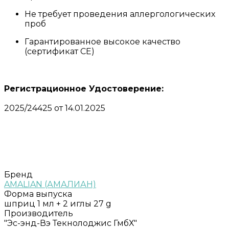
Не требует проведения аллергологических
проб
Гарантированное высокое качество
(сертификат CE)
Регистрационное Удостоверение:
2025/24425 от 14.01.2025
Бренд
AMALIAN (АМАЛИАН)
Форма выпуска
шприц 1 мл + 2 иглы 27 g
Производитель
"Эс-энд-Вэ Текнолоджис ГмбХ"