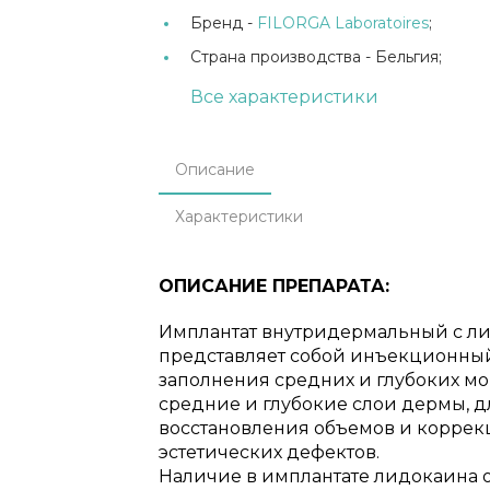
Бренд -
FILORGA Laboratoires
;
Страна производства -
Бельгия;
Все характеристики
Описание
Характеристики
ОПИСАНИЕ ПРЕПАРАТА:
Имплантат внутридермальный с л
представляет собой инъекционный
заполнения средних и глубоких м
средние и глубокие слои дермы, дл
восстановления объемов и коррек
эстетических дефектов.
Наличие в имплантате лидокаина 