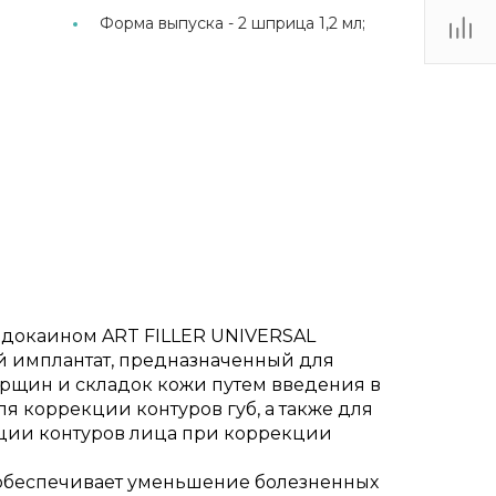
Форма выпуска -
2 шприца 1,2 мл;
идокаином ART FILLER UNIVERSAL
 имплантат, предназначенный для
орщин и складок кожи путем введения в
я коррекции контуров губ, а также для
ции контуров лица при коррекции
обеспечивает уменьшение болезненных