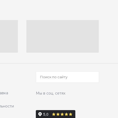
авка
Мы в соц. сетях
льности