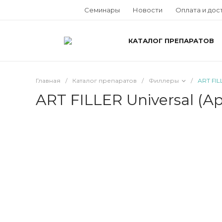
Семинары
Новости
Оплата и дос
КАТАЛОГ ПРЕПАРАТОВ
Главная
/
Каталог препаратов
/
Филлеры
/
ART FIL
ART FILLER Universal (А