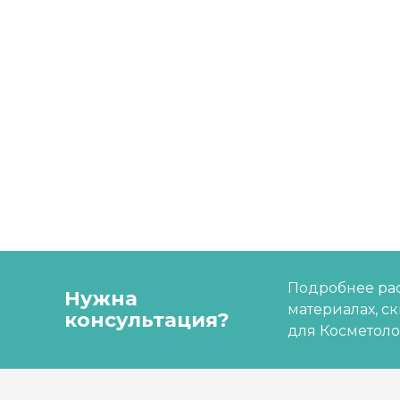
Подробнее рас
Нужна
материалах, с
консультация?
для Косметоло