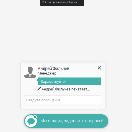
Андрей Фильчев
Менеджер
Здравствуйте!
Андрей Фильчев
печатает...
Мы онлайн, задавайте вопросы!