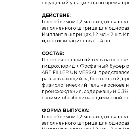
ощущений у пациента во время п
ДЕЙСТВИЕ:
Гель объемом 1,2 мл находится вн
заполненного шприца для однораз
Имплант в шприцах, 1,2 мл – 2 шт. 
идентификационные – 4 шт.
СОСТАВ:
Поперечно-сшитый гель на основе
гидрохлорид + Фосфатный буфер p
ART FILLER UNIVERSAL представля
рассасывающийся, бесцветный, пр
физиологический гель на основе н
происхождения, содержащий 0,3% 
своими обезболивающими свойств
ФОРМА ВЫПУСКА:
Гель объемом 1,2 мл находится вн
заполненного шприца для однораз