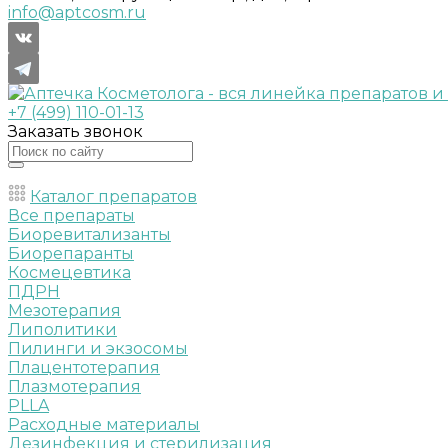
info@aptcosm.ru
+7 (499) 110-01-13
Заказать звонок
Каталог препаратов
Все препараты
Биоревитализанты
Биорепаранты
Космецевтика
ПДРН
Мезотерапия
Липолитики
Пилинги и экзосомы
Плацентотерапия
Плазмотерапия
PLLA
Расходные материалы
Дезинфекция и стерилизация