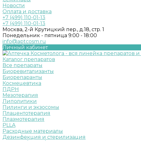
Новости
Оплата и доставка
+7 (499) 110-01-13
+7 (499) 110-01-13
Москва, 2-й Крутицкий пер., д.18, стр. 1
Понедельник - пятница 9:00 - 18:00
info@aptcosm.ru
Личный кабинет
Каталог препаратов
Все препараты
Биоревитализанты
Биорепаранты
Космецевтика
ПДРН
Мезотерапия
Липолитики
Пилинги и экзосомы
Плацентотерапия
Плазмотерапия
PLLA
Расходные материалы
Дезинфекция и стерилизация