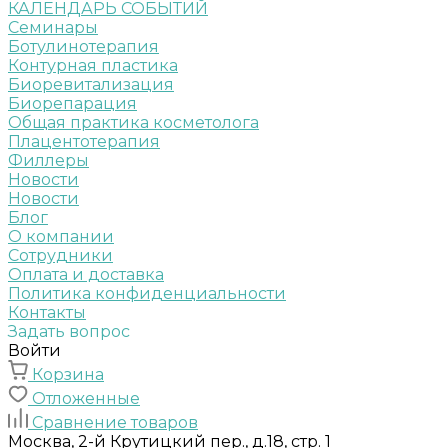
КАЛЕНДАРЬ СОБЫТИЙ
Семинары
Ботулинотерапия
Контурная пластика
Биоревитализация
Биорепарация
Общая практика косметолога
Плацентотерапия
Филлеры
Новости
Новости
Блог
О компании
Сотрудники
Оплата и доставка
Политика конфиденциальности
Контакты
Задать вопрос
Войти
Корзина
Отложенные
Сравнение товаров
Москва, 2-й Крутицкий пер., д.18, стр. 1