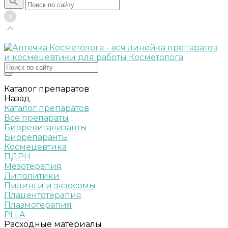
Каталог препаратов
Назад
Каталог препаратов
Все препараты
Биоревитализанты
Биорепаранты
Космецевтика
ПДРН
Мезотерапия
Липолитики
Пилинги и экзосомы
Плацентотерапия
Плазмотерапия
PLLA
Расходные материалы