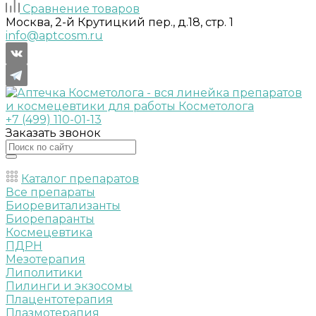
Сравнение товаров
Москва, 2-й Крутицкий пер., д.18, стр. 1
info@aptcosm.ru
+7 (499) 110-01-13
Заказать звонок
Каталог препаратов
Все препараты
Биоревитализанты
Биорепаранты
Космецевтика
ПДРН
Мезотерапия
Липолитики
Пилинги и экзосомы
Плацентотерапия
Плазмотерапия