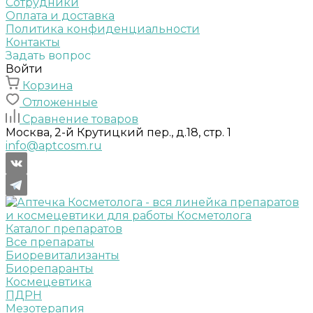
Сотрудники
Оплата и доставка
Политика конфиденциальности
Контакты
Задать вопрос
Войти
Корзина
Отложенные
Сравнение товаров
Москва, 2-й Крутицкий пер., д.18, стр. 1
info@aptcosm.ru
Каталог препаратов
Все препараты
Биоревитализанты
Биорепаранты
Космецевтика
ПДРН
Мезотерапия