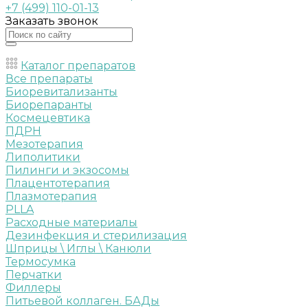
+7 (499) 110-01-13
Заказать звонок
Каталог препаратов
Все препараты
Биоревитализанты
Биорепаранты
Космецевтика
ПДРН
Мезотерапия
Липолитики
Пилинги и экзосомы
Плацентотерапия
Плазмотерапия
PLLA
Расходные материалы
Дезинфекция и стерилизация
Шприцы \ Иглы \ Канюли
Термосумка
Перчатки
Филлеры
Питьевой коллаген. БАДы