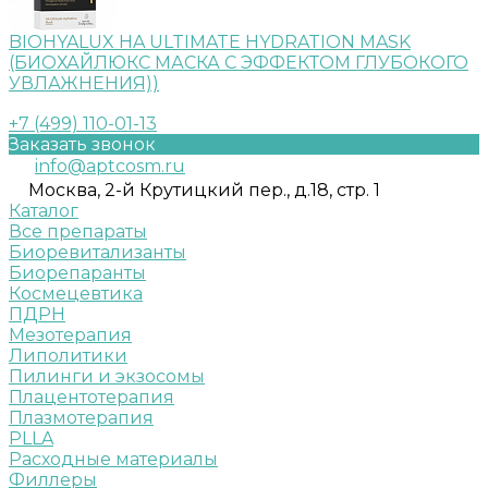
BIOHYALUX HA ULTIMATE HYDRATION MASK
(БИОХАЙЛЮКС МАСКА С ЭФФЕКТОМ ГЛУБОКОГО
УВЛАЖНЕНИЯ))
+7 (499) 110-01-13
Заказать звонок
info@aptcosm.ru
Москва, 2-й Крутицкий пер., д.18, стр. 1
Каталог
Все препараты
Биоревитализанты
Биорепаранты
Космецевтика
ПДРН
Мезотерапия
Липолитики
Пилинги и экзосомы
Плацентотерапия
Плазмотерапия
PLLA
Расходные материалы
Филлеры