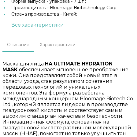
Форма выпуска -
упаковка - 7 шт ;
Производитель -
Bloomage Biotechnology Corp;
Страна производства -
Китай;
Все характеристики
Описание
Характеристики
Маска для лица
HA ULTIMATE HYDRATION
MASK
обеспечивает мгновенное преображение
кожи. Она представляет собой новый этап в
области ухода, став результатом сочетания
передовых технологий и уникальных
компонентов. Эта формула разработана
международным концерном Bloomage Biotech Co.
Ltd., который является лидером в производстве
гиалуроновой кислоты и соответствует самым
высоким стандартам качества и безопасности.
Инновационная формула, основанная на
гиалуроновой кислоте различной молекулярной
массы (HHAF), помогает не только улучшить тон