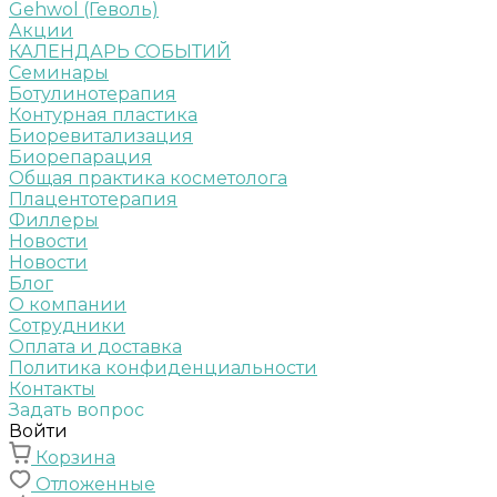
Gehwol (Геволь)
Акции
КАЛЕНДАРЬ СОБЫТИЙ
Семинары
Ботулинотерапия
Контурная пластика
Биоревитализация
Биорепарация
Общая практика косметолога
Плацентотерапия
Филлеры
Новости
Новости
Блог
О компании
Сотрудники
Оплата и доставка
Политика конфиденциальности
Контакты
Задать вопрос
Войти
Корзина
Отложенные