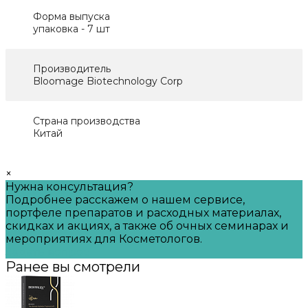
Форма выпуска
упаковка - 7 шт
Производитель
Bloomage Biotechnology Corp
Страна производства
Китай
×
Нужна консультация?
Подробнее расскажем о нашем сервисе,
портфеле препаратов и расходных материалах,
скидках и акциях, а также об очных семинарах и
мероприятиях для Косметологов.
Задать вопрос
Ранее вы смотрели