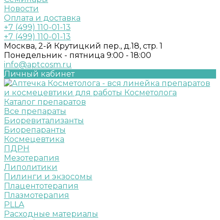
Новости
Оплата и доставка
+7 (499) 110-01-13
+7 (499) 110-01-13
Москва, 2-й Крутицкий пер., д.18, стр. 1
Понедельник - пятница 9:00 - 18:00
info@aptcosm.ru
Личный кабинет
Каталог препаратов
Все препараты
Биоревитализанты
Биорепаранты
Космецевтика
ПДРН
Мезотерапия
Липолитики
Пилинги и экзосомы
Плацентотерапия
Плазмотерапия
PLLA
Расходные материалы