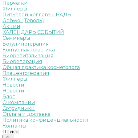
Перчатки
Филлеры
Питьевой коллаген. БАДы
Gehwol (Геволь)
Акции
КАЛЕНДАРЬ СОБЫТИЙ
Семинары
Ботулинотерапия
Контурная пластика
Биоревитализация
Биорепарация
Общая практика косметолога
Плацентотерапия
Филлеры
Новости
Новости
Блог
О компании
Сотрудники
Оплата и доставка
Политика конфиденциальности
Контакты
Поиск