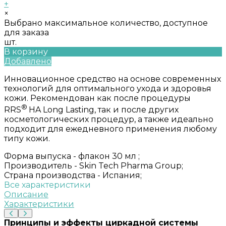
+
×
Выбрано максимальное количество, доступное
для заказа
шт.
В корзину
Добавлено
Инновационное средство на основе современных
технологий для оптимального ухода и здоровья
кожи. Рекомендован как после процедуры
®
RRS
HA Long Lasting, так и после других
косметологических процедур, а также идеально
подходит для ежедневного применения любому
типу кожи.
Форма выпуска -
флакон 30 мл ;
Производитель -
Skin Tech Pharma Group;
Страна производства -
Испания;
Все характеристики
Описание
Характеристики
Принципы и эффекты циркадной системы