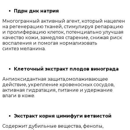
Пдрн днк натрия
Многогранный активный агент, который нацелен
на регенерацию тканей, стимулируя репарацию
и пролиферацию клеток, потенциально улучшая
качество кожи, замедляя старение, снижая риск
воспаления и помогая нормализовать
синтез меланина.
Клеточный экстракт плодов винограда
Антиоксидантная защита,омолаживающее
действие, укрепление кровеносных сосудов,
активная гидратация, питание и удержание
влаги в коже.
Экстракт корня цимифуги ветвистой
Содержит дубильные вещества, фенолы,