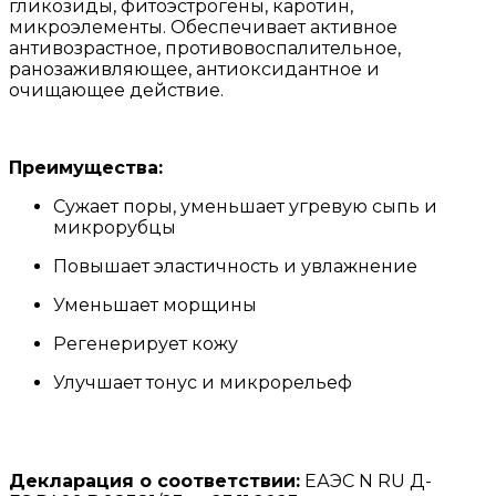
гликозиды, фитоэстрогены, каротин,
микроэлементы. Обеспечивает активное
антивозрастное, противовоспалительное,
ранозаживляющее, антиоксидантное и
очищающее действие.
Преимущества:
Сужает поры, уменьшает угревую сыпь и
микрорубцы
Повышает эластичность и увлажнение
Уменьшает морщины
Регенерирует кожу
Улучшает тонус и микрорельеф
Декларация о соответствии:
ЕАЭС N RU Д-