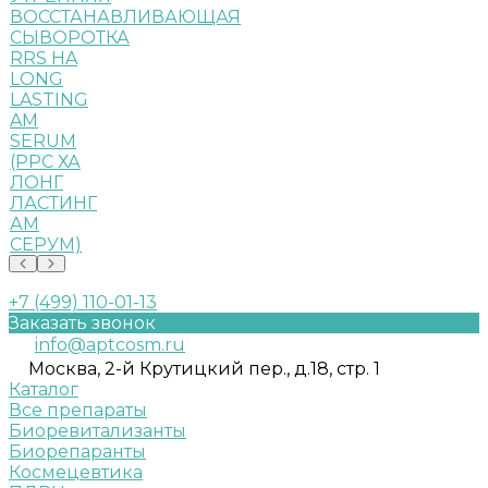
ВОССТАНАВЛИВАЮЩАЯ
СЫВОРОТКА
RRS HA
LONG
LASTING
AM
SERUM
(РРС ХА
ЛОНГ
ЛАСТИНГ
АМ
СЕРУМ)
+7 (499) 110-01-13
Заказать звонок
info@aptcosm.ru
Москва, 2-й Крутицкий пер., д.18, стр. 1
Каталог
Все препараты
Биоревитализанты
Биорепаранты
Космецевтика