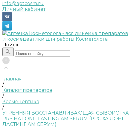
info@aptcosm.ru
Личный кабинет
Поиск
Главная
/
Каталог препаратов
/
Космецевтика
/
УТРЕННЯЯ ВОССТАНАВЛИВАЮЩАЯ СЫВОРОТКА
RRS HA LONG LASTING AM SERUM (РРС ХА ЛОНГ
ЛАСТИНГ АМ СЕРУМ)