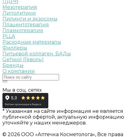
ПДРН
Мезотерапия
Липолитики
Пилинги и экзосомы
Плацентотерапия
Плазмотерапия
PLLA
Расходные материалы
Филлеры
Питьевой коллаген. БАДы
Gehwol (Геволь)
Бренды
О компании
Мы в соц. сетях
* Указанная на сайте информация не является
публичной офёртой, актуальную информацию
уточняйте у наших менеджеров.
© 2026 ООО «Аптечка Косметолога», Все права