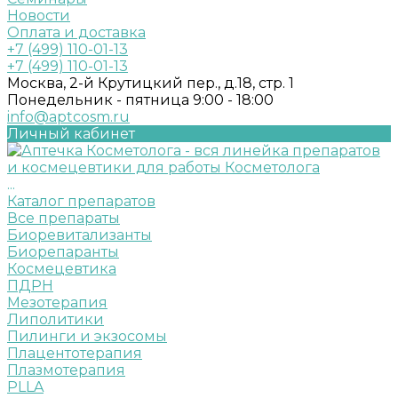
Новости
Оплата и доставка
+7 (499) 110-01-13
+7 (499) 110-01-13
Москва, 2-й Крутицкий пер., д.18, стр. 1
Понедельник - пятница 9:00 - 18:00
info@aptcosm.ru
Личный кабинет
...
Каталог препаратов
Все препараты
Биоревитализанты
Биорепаранты
Космецевтика
ПДРН
Мезотерапия
Липолитики
Пилинги и экзосомы
Плацентотерапия
Плазмотерапия
PLLA