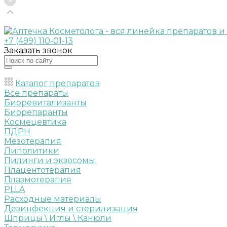
+7 (499) 110-01-13
Заказать звонок
Каталог препаратов
Все препараты
Биоревитализанты
Биорепаранты
Космецевтика
ПДРН
Мезотерапия
Липолитики
Пилинги и экзосомы
Плацентотерапия
Плазмотерапия
PLLA
Расходные материалы
Дезинфекция и стерилизация
Шприцы \ Иглы \ Канюли