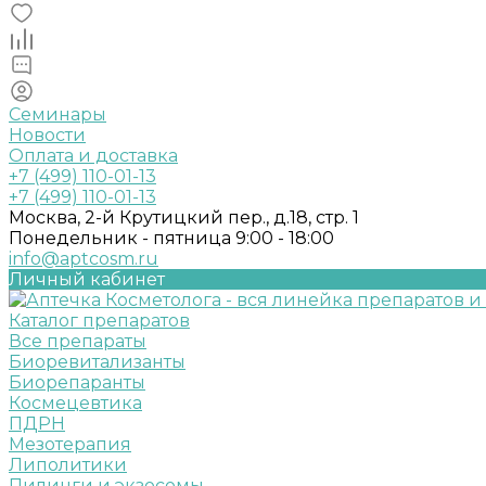
Семинары
Новости
Оплата и доставка
+7 (499) 110-01-13
+7 (499) 110-01-13
Москва, 2-й Крутицкий пер., д.18, стр. 1
Понедельник - пятница 9:00 - 18:00
info@aptcosm.ru
Личный кабинет
Каталог препаратов
Все препараты
Биоревитализанты
Биорепаранты
Космецевтика
ПДРН
Мезотерапия
Липолитики
Пилинги и экзосомы