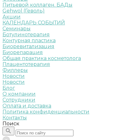
Питьевой коллаген. БАДы
Gehwol (Геволь)
Акции
КАЛЕНДАРЬ СОБЫТИЙ
Семинары
Ботулинотерапия
Контурная пластика
Биоревитализация
Биорепарация
Общая практика косметолога
Плацентотерапия
Филлеры
Новости
Новости
Блог
О компании
Сотрудники
Оплата и доставка
Политика конфиденциальности
Контакты
Поиск