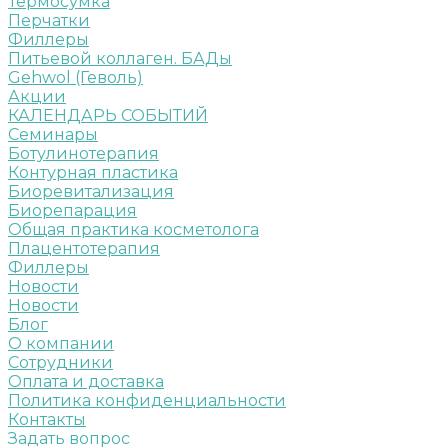
Термосумка
Перчатки
Филлеры
Питьевой коллаген. БАДы
Gehwol (Геволь)
Акции
КАЛЕНДАРЬ СОБЫТИЙ
Семинары
Ботулинотерапия
Контурная пластика
Биоревитализация
Биорепарация
Общая практика косметолога
Плацентотерапия
Филлеры
Новости
Новости
Блог
О компании
Сотрудники
Оплата и доставка
Политика конфиденциальности
Контакты
Задать вопрос