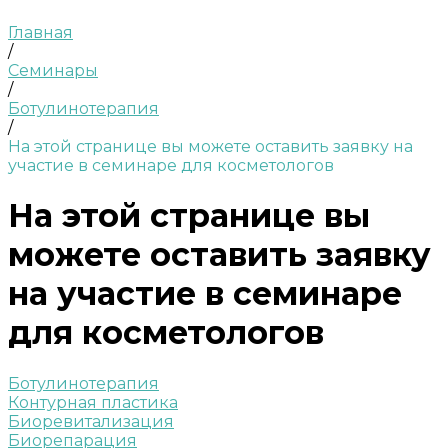
Главная
/
Семинары
/
Ботулинотерапия
/
На этой странице вы можете оставить заявку на
участие в семинаре для косметологов
На этой странице вы
можете оставить заявку
на участие в семинаре
для косметологов
Ботулинотерапия
Контурная пластика
Биоревитализация
Биорепарация