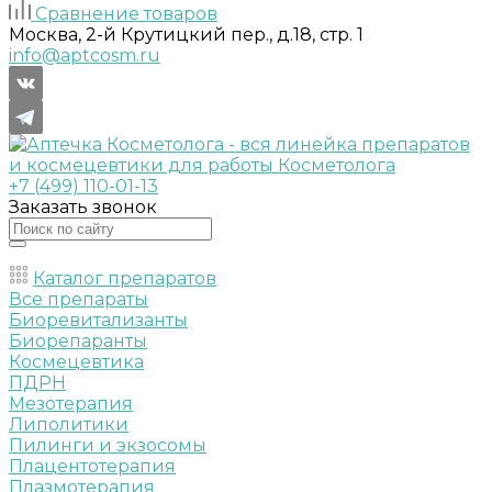
Сравнение товаров
Москва, 2-й Крутицкий пер., д.18, стр. 1
info@aptcosm.ru
+7 (499) 110-01-13
Заказать звонок
Каталог препаратов
Все препараты
Биоревитализанты
Биорепаранты
Космецевтика
ПДРН
Мезотерапия
Липолитики
Пилинги и экзосомы
Плацентотерапия
Плазмотерапия