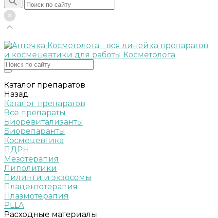
Каталог препаратов
Назад
Каталог препаратов
Все препараты
Биоревитализанты
Биорепаранты
Космецевтика
ПДРН
Мезотерапия
Липолитики
Пилинги и экзосомы
Плацентотерапия
Плазмотерапия
PLLA
Расходные материалы