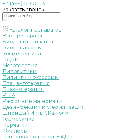
+7 (499) 110-01-13
Заказать звонок
Каталог препаратов
Все препараты
Биоревитализанты
Биорепаранты
Космецевтика
ПДРН
Мезотерапия
Липолитики
Пилинги и экзосомы
Плацентотерапия
Плазмотерапия
PLLA
Расходные материалы
Дезинфекция и стерилизация
Шприцы \ Иглы \ Канюли
Термосумка
Перчатки
Филлеры
Питьевой коллаген. БАДы