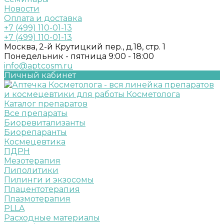
Новости
Оплата и доставка
+7 (499) 110-01-13
+7 (499) 110-01-13
Москва, 2-й Крутицкий пер., д.18, стр. 1
Понедельник - пятница 9:00 - 18:00
info@aptcosm.ru
Личный кабинет
Каталог препаратов
Все препараты
Биоревитализанты
Биорепаранты
Космецевтика
ПДРН
Мезотерапия
Липолитики
Пилинги и экзосомы
Плацентотерапия
Плазмотерапия
PLLA
Расходные материалы