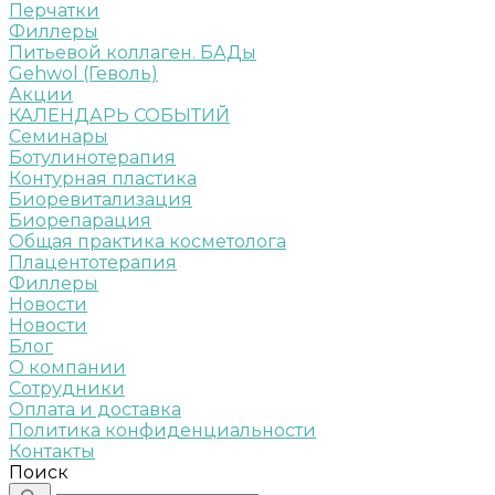
Перчатки
Филлеры
Питьевой коллаген. БАДы
Gehwol (Геволь)
Акции
КАЛЕНДАРЬ СОБЫТИЙ
Семинары
Ботулинотерапия
Контурная пластика
Биоревитализация
Биорепарация
Общая практика косметолога
Плацентотерапия
Филлеры
Новости
Новости
Блог
О компании
Сотрудники
Оплата и доставка
Политика конфиденциальности
Контакты
Поиск