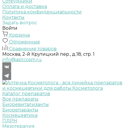
Сотрудники
Оплата и доставка
Политика конфиденциальности
Контакты
Задать вопрос
Войти
Корзина
Отложенные
Сравнение товаров
Москва, 2-й Крутицкий пер., д.18, стр. 1
info@aptcosm.ru
Каталог препаратов
Все препараты
Биоревитализанты
Биорепаранты
Космецевтика
ПДРН
Мезотерапия