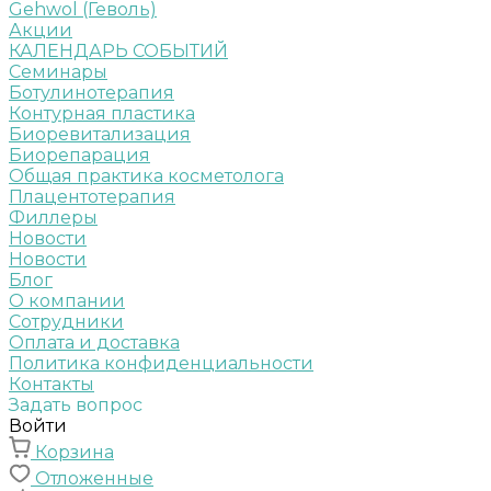
Gehwol (Геволь)
Акции
КАЛЕНДАРЬ СОБЫТИЙ
Семинары
Ботулинотерапия
Контурная пластика
Биоревитализация
Биорепарация
Общая практика косметолога
Плацентотерапия
Филлеры
Новости
Новости
Блог
О компании
Сотрудники
Оплата и доставка
Политика конфиденциальности
Контакты
Задать вопрос
Войти
Корзина
Отложенные