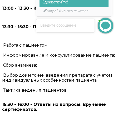
Здравствуйте!
13:00 - 13:30 - Кофе-брейк.
Андрей Фильчев
печатает...
Введите сообщение
13:30 - 15:30 - Практическая часть.
Работа с пациентом;
Информирование и консультирование пациента;
Сбор анамнеза;
Выбор доз и точек введения препарата с учетом
индивидуальных особенностей пациента;
Тактика ведения пациентов.
15:30 - 16:00 - Ответы на вопросы. Вручение
сертификатов.