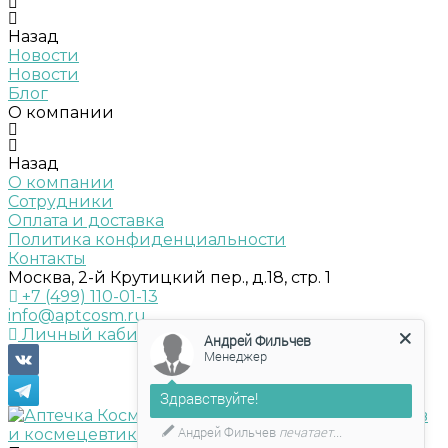
Назад
Новости
Новости
Блог
О компании
Назад
О компании
Сотрудники
Оплата и доставка
Политика конфиденциальности
Контакты
Москва, 2-й Крутицкий пер., д.18, стр. 1
+7 (499) 110-01-13
info@aptcosm.ru
Личный кабинет
Андрей Фильчев
Менеджер
Здравствуйте!
Андрей Фильчев
печатает...