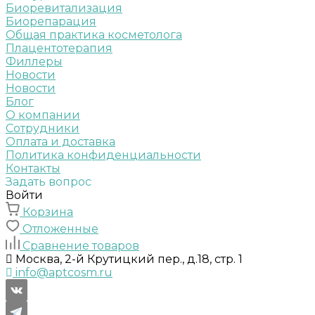
Биоревитализация
Биорепарация
Общая практика косметолога
Плацентотерапия
Филлеры
Новости
Новости
Блог
О компании
Сотрудники
Оплата и доставка
Политика конфиденциальности
Контакты
Задать вопрос
Войти
Корзина
Отложенные
Сравнение товаров
Москва, 2-й Крутицкий пер., д.18, стр. 1
info@aptcosm.ru