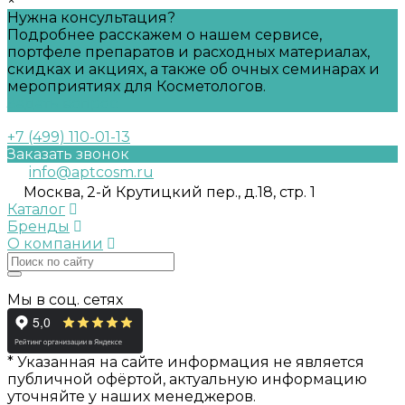
×
Нужна консультация?
Подробнее расскажем о нашем сервисе,
портфеле препаратов и расходных материалах,
скидках и акциях, а также об очных семинарах и
мероприятиях для Косметологов.
Задать вопрос
+7 (499) 110-01-13
Заказать звонок
info@aptcosm.ru
Москва, 2-й Крутицкий пер., д.18, стр. 1
Каталог
Бренды
О компании
Мы в соц. сетях
* Указанная на сайте информация не является
публичной офёртой, актуальную информацию
уточняйте у наших менеджеров.