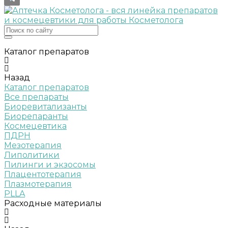
Каталог препаратов
Назад
Каталог препаратов
Все препараты
Биоревитализанты
Биорепаранты
Космецевтика
ПДРН
Мезотерапия
Липолитики
Пилинги и экзосомы
Плацентотерапия
Плазмотерапия
PLLA
Расходные материалы