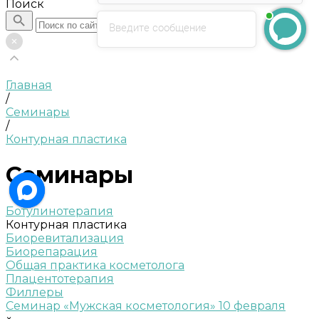
Поиск
Введите сообщение
Главная
/
Семинары
/
Контурная пластика
Семинары
Ботулинотерапия
Контурная пластика
Биоревитализация
Биорепарация
Общая практика косметолога
Плацентотерапия
Филлеры
Семинар «Мужская косметология» 10 февраля