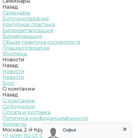
Семинары
Назад
Семинары
Ботулинотерапия
Контурная пластика
Биоревитализация
Биорепарация
Общая практика косметолога
Плацентотерапия
Филлеры
Новости
Назад
Новости
Новости
Блог
О компании
Назад
О компании
Сотрудники
Оплата и доставка
Политика конфиденциальности
Контакты
Москва, 2-й Крутицкий пер., д.18, стр. 1
Софья
+7 (499) 110-01-13