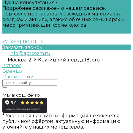
Нужна консультация?
Подробнее расскажем о нашем сервисе,
портфеле препаратов и расходных материалах,
скидках и акциях, а также об очных семинарах и
мероприятиях для Косметологов.
Задать вопрос
+7 (499) 110-01-13
Заказать звонок
info@aptcosm.ru
Москва, 2-й Крутицкий пер., д.18, стр. 1
Каталог
Бренды
О компании
Мы в соц. сетях
* Указанная на сайте информация не является
публичной офёртой, актуальную информацию
уточняйте у наших менеджеров.