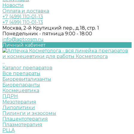
Новости
Оплата и доставка
+7 (499) 110-01-13
+7 (499) 110-01-13
Москва, 2-й Крутицкий пер., д.18, стр. 1
Понедельник - пятница 9:00 - 18:00
info@aptcosm.ru
Личный кабинет
...
Каталог препаратов
Все препараты
Биоревитализанты
Биорепаранты
Космецевтика
ПДРН
Мезотерапия
Липолитики
Пилинги и экзосомы
Плацентотерапия
Плазмотерапия
PLLA