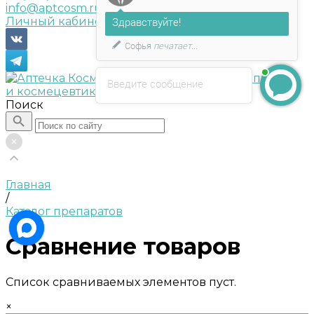
info@aptcosm.ru
Личный кабинет
Здравствуйте!
Софья
печатает...
Введите сообщение
Поиск
Главная
/
Каталог препаратов
Сравнение товаров
Список сравниваемых элементов пуст.
×