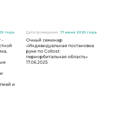
25 года
Дата проведения:
17 июня 2025 года
 -
Очный семинар
стной
«Индивидуальная постановка
ка,
руки по Collost:
периорбитальная область»
ые
17.06.2025
ми
пией и