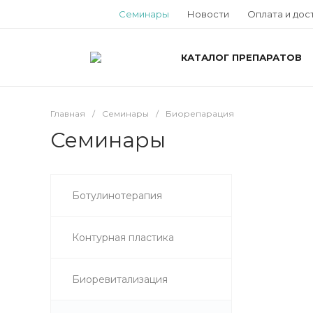
Семинары
Новости
Оплата и дос
КАТАЛОГ ПРЕПАРАТОВ
Главная
/
Семинары
/
Биорепарация
Семинары
Ботулинотерапия
Контурная пластика
Биоревитализация