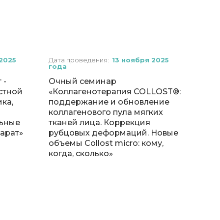
2025
Дата проведения:
13 ноября 2025
года
 -
Очный семинар
стной
«Коллагенотерапия COLLOST®️:
ка,
поддержание и обновление
коллагенового пула мягких
ьные
тканей лица. Коррекция
парат»
рубцовых деформаций. Новые
объемы Collost micro: кому,
когда, сколько»