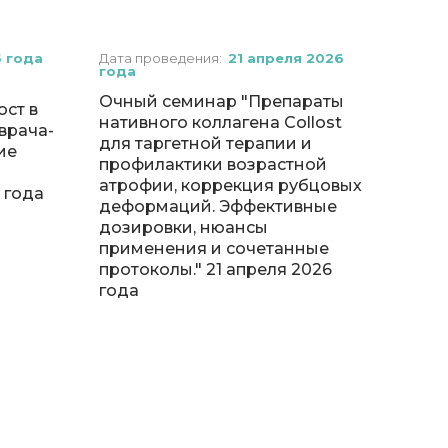
6 года
Дата проведения:
21 апреля 2026
года
Очный семинар "Препараты
ст в
нативного коллагена Collost
врача-
для таргетной терапии и
ие
профилактики возрастной
атрофии, коррекция рубцовых
 года
деформаций. Эффективные
дозировки, нюансы
применения и сочетанные
протоколы." 21 апреля 2026
года