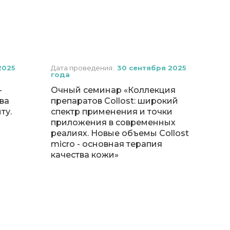
2025
Дата проведения:
30 сентября 2025
года
–
Очный семинар «Коллекция
ва
препаратов Collost: широкий
ту.
спектр применения и точки
приложения в современных
реалиях. Новые объемы Сollost
micro - основная терапия
качества кожи»