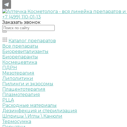
+7 (499) 110-01-13
Заказать звонок
Каталог препаратов
Все препараты
Биоревитализанты
Биорепаранты
Космецевтика
ПДРН
Мезотерапия
Липолитики
Пилинги и экзосомы
Плацентотерапия
Плазмотерапия
PLLA
Расходные материалы
Дезинфекция и стерилизация
Шприцы \ Иглы \ Канюли
Термосумка
Перчатки