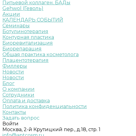
Питьевой коллаген. БАДы
Gehwol (Геволь)
Акции
КАЛЕНДАРЬ СОБЫТИЙ
Семинары
Ботулинотерапия
Контурная пластика
Биоревитализация
Биорепарация
Общая практика косметолога
Плацентотерапия
Филлеры
Новости
Новости
Блог
О компании
Сотрудники
Оплата и доставка
Политика конфиденциальности
Контакты
Задать вопрос
Войти
Москва, 2-й Крутицкий пер., д.18, стр. 1
info@aptcosm.ru