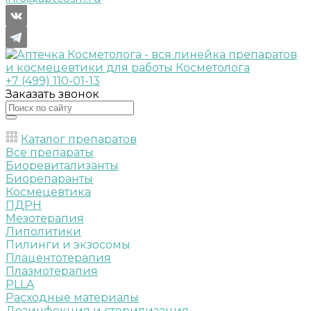
+7 (499) 110-01-13
Заказать звонок
Каталог препаратов
Все препараты
Биоревитализанты
Биорепаранты
Космецевтика
ПДРН
Мезотерапия
Липолитики
Пилинги и экзосомы
Плацентотерапия
Плазмотерапия
PLLA
Расходные материалы
Дезинфекция и стерилизация