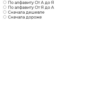
По алфавиту
От А до Я
По алфавиту
От Я до А
Сначала дешевле
Сначала дороже