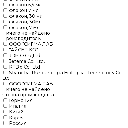
флакон 5,5 мл
флакон 7 мл
флакон, 30 мл
флакон, 30мл
флакон, 7 мл
Ничего не найдено
Производитель
ООО "СИГМА ЛАБ"
"АЙСЕЛ КО"
JDBIO Co.,Ltd
Jetema Co., Ltd.
RFBio Co., Ltd
Shanghai Rundarongiia Biological Technology Co..
Ltd
ООО "СИГМА ЛАБ"
Ничего не найдено
Страна производства
Германия
Италия
Китай
Корея
Россия