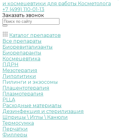
+7 (499) 110-01-13
Заказать звонок
Каталог препаратов
Все препараты
Биоревитализанты
Биорепаранты
Космецевтика
ПДРН
Мезотерапия
Липолитики
Пилинги и экзосомы
Плацентотерапия
Плазмотерапия
PLLA
Расходные материалы
Дезинфекция и стерилизация
Шприцы \ Иглы \ Канюли
Термосумка
Перчатки
Филлеры