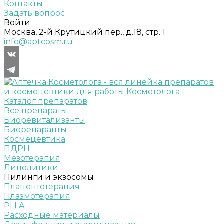
Контакты
Задать вопрос
Войти
Москва, 2-й Крутицкий пер., д.18, стр. 1
info@aptcosm.ru
Каталог препаратов
Все препараты
Биоревитализанты
Биорепаранты
Космецевтика
ПДРН
Мезотерапия
Липолитики
Пилинги и экзосомы
Плацентотерапия
Плазмотерапия
PLLA
Расходные материалы