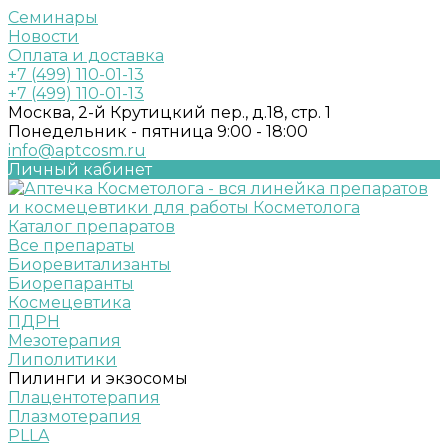
Семинары
Новости
Оплата и доставка
+7 (499) 110-01-13
+7 (499) 110-01-13
Москва, 2-й Крутицкий пер., д.18, стр. 1
Понедельник - пятница 9:00 - 18:00
info@aptcosm.ru
Личный кабинет
Каталог препаратов
Все препараты
Биоревитализанты
Биорепаранты
Космецевтика
ПДРН
Мезотерапия
Липолитики
Пилинги и экзосомы
Плацентотерапия
Плазмотерапия
PLLA