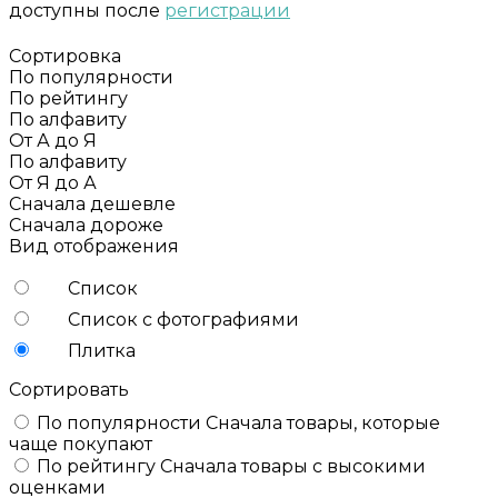
доступны после
регистрации
Сортировка
По популярности
По рейтингу
По алфавиту
От А до Я
По алфавиту
От Я до А
Сначала дешевле
Сначала дороже
Вид отображения
Список
Список с фотографиями
Плитка
Сортировать
По популярности
Сначала товары, которые
чаще покупают
По рейтингу
Сначала товары с высокими
оценками