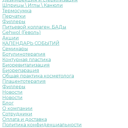
Шприцы \ Иглы \ Канюли
Термосумка
Перчатки
Филлеры
Питьевой коллаген. БАДы
Gehwol (Геволь)
Акции
КАЛЕНДАРЬ СОБЫТИЙ
Семинары
Ботулинотерапия
Контурная пластика
Биоревитализация
Биорепарация
Общая практика косметолога
Плацентотерапия
Филлеры
Новости
Новости
Блог
О компании
Сотрудники
Оплата и доставка
Политика конфиденциальности