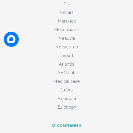
Cls
Estiart
Martinex
Mesopharm
Neauvia
Novacutan
Repart
Atlantis
ABG Lab
Medical case
Jufora
Неоколл
Диспорт
О компании