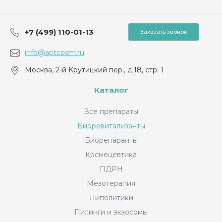
+7 (499) 110-01-13
Заказать звонок
info@aptcosm.ru
Москва, 2-й Крутицкий пер., д.18, стр. 1
Каталог
Все препараты
Биоревитализанты
Биорепаранты
Космецевтика
ПДРН
Мезотерапия
Липолитики
Пилинги и экзосомы