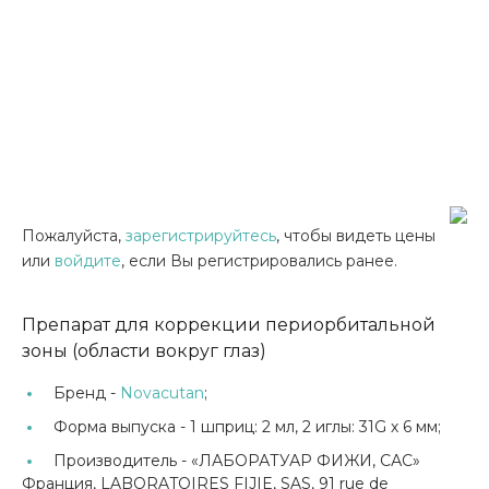
Пожалуйста,
зарегистрируйтесь
, чтобы видеть цены
или
войдите
, если Вы регистрировались ранее.
Препарат для коррекции периорбитальной
зоны (области вокруг глаз)
Бренд -
Novacutan
;
Форма выпуска -
1 шприц: 2 мл, 2 иглы: 31G х 6 мм;
Производитель -
«ЛАБОРАТУАР ФИЖИ, САС»
Франция, LABORATOIRES FIJIE, SAS, 91 rue de