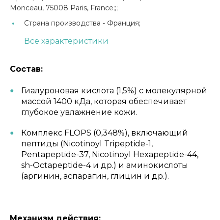
Monceau, 75008 Paris, France;;;
Страна производства -
Франция;
Все характеристики
Состав:
Гиалуроновая кислота (1,5%) с молекулярной
массой 1400 кДа, которая обеспечивает
глубокое увлажнение кожи.
Комплекс FLOPS (0,348%), включающий
пептиды (Nicotinoyl Tripeptide-1,
Pentapeptide-37, Nicotinoyl Hexapeptide-44,
sh-Octapeptide-4 и др.) и аминокислоты
(аргинин, аспарагин, глицин и др.).
Механизм действия: