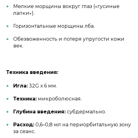
Мелкие морщины вокруг глаз («гусиные
лапки»).
Горизонтальные морщины лба.
Обезвоженность и потеря упругости кожи
век.
Техника введения:
Игла:
32G х 6 мм.
Техника:
микроболюсная.
Глубина введения:
субдермально.
Расход:
0,6–0,8 мл на периорбитальную зону
за сеанс.