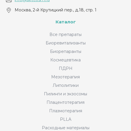
Москва, 2-й Крутицкий пер., д.18, стр. 1
Каталог
Все препараты
Биоревитализанты
Биорепаранты
Космецевтика
ПДРН
Мезотерапия
Липолитики
Пилинги и экзосомы
Плацентотерапия
Плазмотерапия
PLLA
Расходные материалы