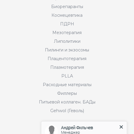
Биорепаранты
Космецевтика
ПДРН
Мезотерапия
Липолитики
Пилинги и экзосомы
Плацентотерапия
Плазмотерапия
PLLA
Расходные материалы
Филлеры
Питьевой коллаген. БАДы
Gehwol (Геволь)
Андрей Фильчев
Бренды
Менеджер