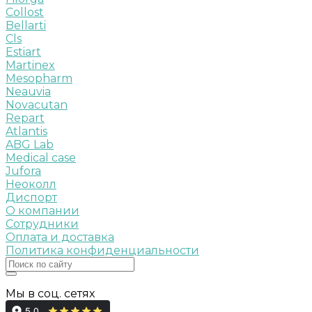
Collost
Bellarti
Cls
Estiart
Martinex
Mesopharm
Neauvia
Novacutan
Repart
Atlantis
ABG Lab
Medical case
Jufora
Неоколл
Диспорт
О компании
Сотрудники
Оплата и доставка
Политика конфиденциальности
Мы в соц. сетях