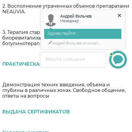
2. Восполнение утраченных объемов препаратами
NEAUVIA.
Андрей Фильчев
Менеджер
3. Терапия старения кожи: симбиоз
Здравствуйте!
биоревитализации NEAUVIA HYDRO DELUXE И
Андрей Фильчев
печатает...
ботулинотерапии.
Введите сообщение
ПРАКТИЧЕСКАЯ ЧАСТЬ
Демонстрация техник введения, объема и
глубины в различных зонах. Свободное общение,
ответы на вопросы
ВЫДАЧА СЕРТИФИКАТОВ