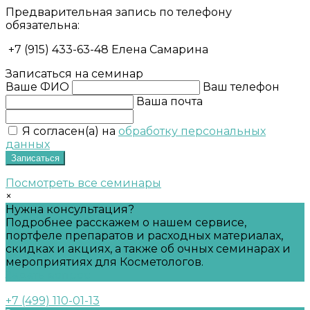
Предварительная запись по телефону
обязательна:
+7 (915) 433-63-48 Елена Самарина
Записаться на семинар
Ваше ФИО
Ваш телефон
Ваша почта
Я согласен(а) на
обработку персональных
данных
Записаться
Посмотреть все семинары
×
Нужна консультация?
Подробнее расскажем о нашем сервисе,
портфеле препаратов и расходных материалах,
скидках и акциях, а также об очных семинарах и
мероприятиях для Косметологов.
Задать вопрос
+7 (499) 110-01-13