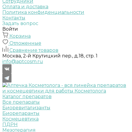
Сотрудники
Оплата и доставка
Политика конфиденциальности
Контакты
Задать вопрос
Войти
Корзина
Отложенные
Сравнение товаров
Москва, 2-й Крутицкий пер., д.18, стр. 1
info@aptcosm.ru
Каталог препаратов
Все препараты
Биоревитализанты
Биорепаранты
Космецевтика
ПДРН
Мезотерапия