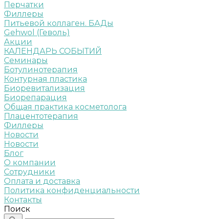
Перчатки
Филлеры
Питьевой коллаген. БАДы
Gehwol (Геволь)
Акции
КАЛЕНДАРЬ СОБЫТИЙ
Семинары
Ботулинотерапия
Контурная пластика
Биоревитализация
Биорепарация
Общая практика косметолога
Плацентотерапия
Филлеры
Новости
Новости
Блог
О компании
Сотрудники
Оплата и доставка
Политика конфиденциальности
Контакты
Поиск