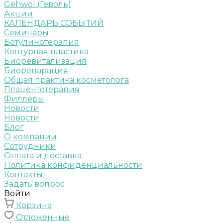
Gehwol (Геволь)
Акции
КАЛЕНДАРЬ СОБЫТИЙ
Семинары
Ботулинотерапия
Контурная пластика
Биоревитализация
Биорепарация
Общая практика косметолога
Плацентотерапия
Филлеры
Новости
Новости
Блог
О компании
Сотрудники
Оплата и доставка
Политика конфиденциальности
Контакты
Задать вопрос
Войти
Корзина
Отложенные