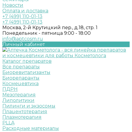
Новости
Оплата и доставка
+7 (499) 110-01-13
+7 (499) 110-01-13
Москва, 2-й Крутицкий пер., д.18, стр. 1
Понедельник - пятница 9:00 - 18:00
info@aptcosm.ru
Личный кабинет
Каталог препаратов
Все препараты
Биоревитализанты
Биорепаранты
Космецевтика
ПДРН
Мезотерапия
Липолитики
Пилинги и экзосомы
Плацентотерапия
Плазмотерапия
PLLA
Расходные материалы