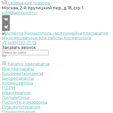
Сравнение товаров
Москва, 2-й Крутицкий пер., д.18, стр. 1
info@aptcosm.ru
+7 (499) 110-01-13
Заказать звонок
Каталог препаратов
Все препараты
Биоревитализанты
Биорепаранты
Космецевтика
ПДРН
Мезотерапия
Липолитики
Пилинги и экзосомы
Плацентотерапия
Плазмотерапия