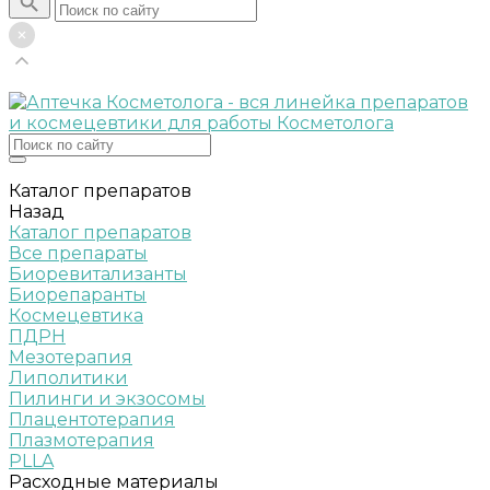
Каталог препаратов
Назад
Каталог препаратов
Все препараты
Биоревитализанты
Биорепаранты
Космецевтика
ПДРН
Мезотерапия
Липолитики
Пилинги и экзосомы
Плацентотерапия
Плазмотерапия
PLLA
Расходные материалы