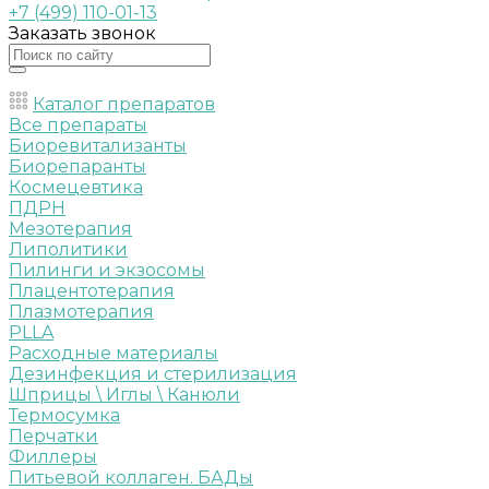
+7 (499) 110-01-13
Заказать звонок
Каталог препаратов
Все препараты
Биоревитализанты
Биорепаранты
Космецевтика
ПДРН
Мезотерапия
Липолитики
Пилинги и экзосомы
Плацентотерапия
Плазмотерапия
PLLA
Расходные материалы
Дезинфекция и стерилизация
Шприцы \ Иглы \ Канюли
Термосумка
Перчатки
Филлеры
Питьевой коллаген. БАДы