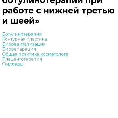
ботулинотерапии при
работе с нижней третью
и шеей»
Ботулинотерапия
Контурная пластика
Биоревитализация
Биорепарация
Общая практика косметолога
Плацентотерапия
Филлеры