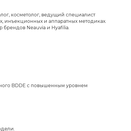
лог, косметолог, ведущий специалист
ых, инъекционных и аппаратных методиках.
брендов Neauvia и Hyafilia.
чного BDDE с повышенным уровнем
одели.