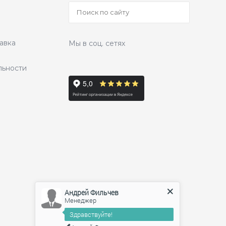
авка
Мы в соц. сетях
льности
Андрей Фильчев
Менеджер
Здравствуйте!