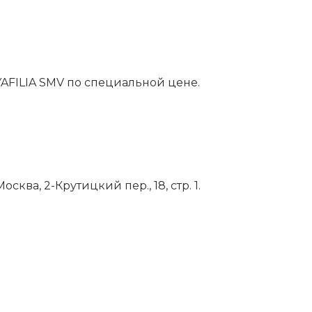
YAFILIA SMV по специальной цене.
ква, 2-Крутицкий пер., 18, стр. 1.