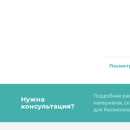
Посмот
Подробнее рас
Нужна
материалах, с
консультация?
для Косметоло