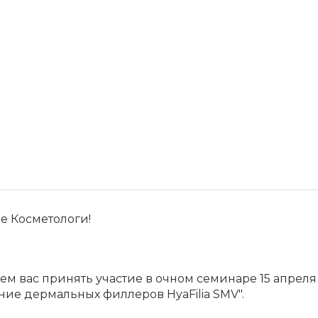
е Косметологи!
м вас принять участие в очном семинаре 15 апреля 
ие дермальных филлеров HyaFilia SMV".