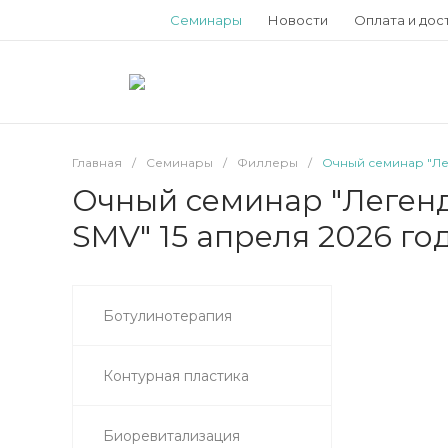
Семинары
Новости
Оплата и дос
Главная
/
Семинары
/
Филлеры
/
Очный семинар "Ле
Очный семинар "Легенд
SMV" 15 апреля 2026 го
Ботулинотерапия
Контурная пластика
Биоревитализация