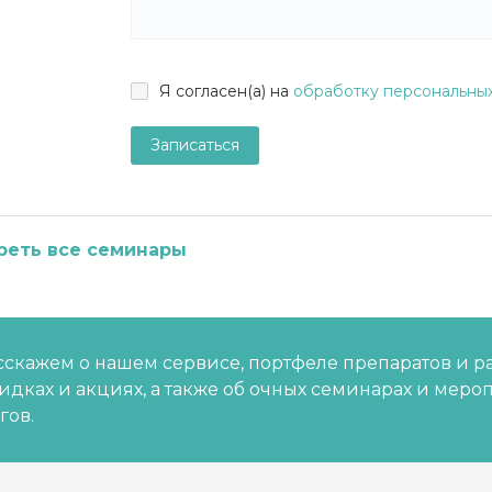
Я согласен(а) на
обработку персональны
Записаться
реть все семинары
скажем о нашем сервисе, портфеле препаратов и р
кидках и акциях, а также об очных семинарах и меро
гов.