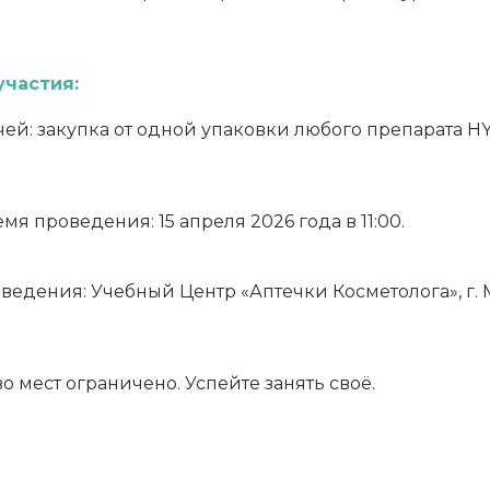
участия:
ачей: закупка от одной упаковки любого препарата H
емя проведения: 15 апреля 2026 года в 11:00.
ведения: Учебный Центр «Аптечки Косметолога», г. Мос
о мест ограничено. Успейте занять своё.