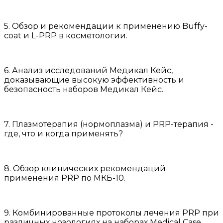
5. Обзор и рекомендации к применению Buffy-
coat и L-PRP в косметологии.
6. Анализ исследований Медикал Кейс,
доказывающие высокую эффективность и
безопасность наборов Медикал Кейс.
7. Плазмотерапия (нормоплазма) и PRP-терапия -
где, что и когда применять?
8. Обзор клинических рекомендаций
применения PRP по МКБ-10.
9. Комбинированные протоколы лечения PRP при
различных нозологиях на наборах Medical Case