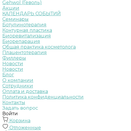
Gehwol (Геволь)
Акции
КАЛЕНДАРЬ СОБЫТИЙ
Семинары
Ботулинотерапия
Контурная пластика
Биоревитализация
Биорепарация
Общая практика косметолога
Плацентотерапия
Филлеры
Новости
Новости
Блог
О компании
Сотрудники
Оплата и доставка
Политика конфиденциальности
Контакты
Задать вопрос
Войти
Корзина
Отложенные