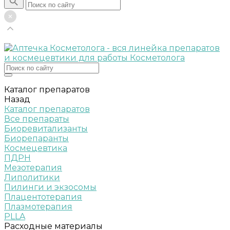
Каталог препаратов
Назад
Каталог препаратов
Все препараты
Биоревитализанты
Биорепаранты
Космецевтика
ПДРН
Мезотерапия
Липолитики
Пилинги и экзосомы
Плацентотерапия
Плазмотерапия
PLLA
Расходные материалы