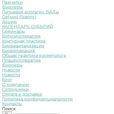
Перчатки
Филлеры
Питьевой коллаген. БАДы
Gehwol (Геволь)
Акции
КАЛЕНДАРЬ СОБЫТИЙ
Семинары
Ботулинотерапия
Контурная пластика
Биоревитализация
Биорепарация
Общая практика косметолога
Плацентотерапия
Филлеры
Новости
Новости
Блог
О компании
Сотрудники
Оплата и доставка
Политика конфиденциальности
Контакты
Поиск