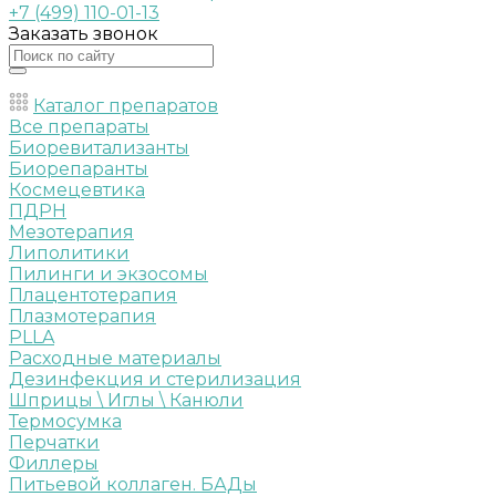
+7 (499) 110-01-13
Заказать звонок
Каталог препаратов
Все препараты
Биоревитализанты
Биорепаранты
Космецевтика
ПДРН
Мезотерапия
Липолитики
Пилинги и экзосомы
Плацентотерапия
Плазмотерапия
PLLA
Расходные материалы
Дезинфекция и стерилизация
Шприцы \ Иглы \ Канюли
Термосумка
Перчатки
Филлеры
Питьевой коллаген. БАДы