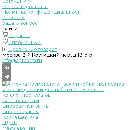
Сотрудники
Оплата и доставка
Политика конфиденциальности
Контакты
Задать вопрос
Войти
Корзина
Отложенные
Сравнение товаров
Москва, 2-й Крутицкий пер., д.18, стр. 1
info@aptcosm.ru
Каталог препаратов
Все препараты
Биоревитализанты
Биорепаранты
Космецевтика
ПДРН
Мезотерапия