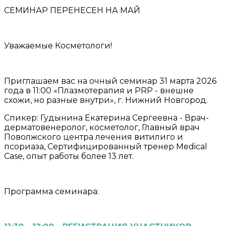
СЕМИНАР ПЕРЕНЕСЕН НА МАЙ
Уважаемые Косметологи!
Приглашаем вас на очный семинар 31 марта 2026
года в 11:00 «Плазмотерапия и PRP - внешне
схожи, но разные внутри», г. Нижний Новгород.
Спикер: Гудынина Екатерина Сергеевна - Врач-
дерматовенеролог, косметолог, Главный врач
Поволжского центра лечения витилиго и
псориаза, Сертифицированный тренер Medical
Case, опыт работы более 13 лет.
Программа семинара: