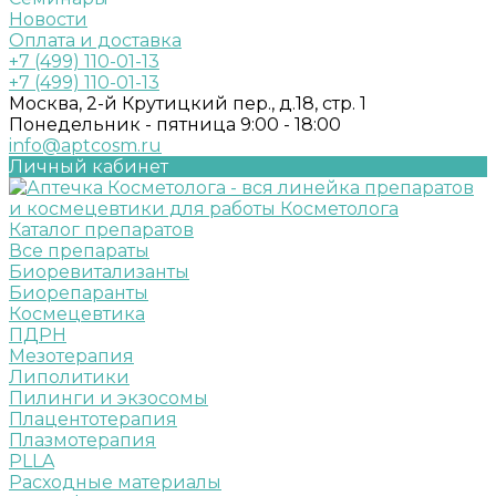
Новости
Оплата и доставка
+7 (499) 110-01-13
+7 (499) 110-01-13
Москва, 2-й Крутицкий пер., д.18, стр. 1
Понедельник - пятница 9:00 - 18:00
info@aptcosm.ru
Личный кабинет
Каталог препаратов
Все препараты
Биоревитализанты
Биорепаранты
Космецевтика
ПДРН
Мезотерапия
Липолитики
Пилинги и экзосомы
Плацентотерапия
Плазмотерапия
PLLA
Расходные материалы