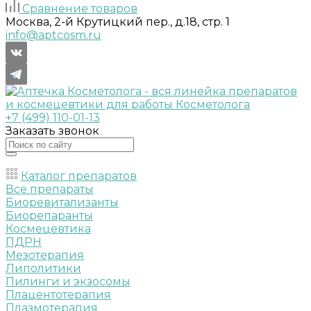
Сравнение товаров
Москва, 2-й Крутицкий пер., д.18, стр. 1
info@aptcosm.ru
+7 (499) 110-01-13
Заказать звонок
Каталог препаратов
Все препараты
Биоревитализанты
Биорепаранты
Космецевтика
ПДРН
Мезотерапия
Липолитики
Пилинги и экзосомы
Плацентотерапия
Плазмотерапия