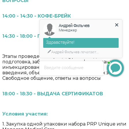
ВОПРОСЫ
14:00 - 14:30 - КОФЕ-БРЕЙК
Андрей Фильчев
Менеджер
14:30 - 18:00 - ПРАКТИЧЕСКАЯ ЧАСТЬ
Здравствуйте!
Андрей Фильчев
печатает...
Этапы проведения процедуры на моделях:
подготовка, забор крови, центрифугирование,
инъекцирование Демонстрация техник
Введите сообщение
введения, объема и глубины в различных зонах
Свободное общение, ответы на вопросы
18:00 - 18:30 - ВЫДАЧА СЕРТИФИКАТОВ
Условия участия:
1. Закупка одной упаковки набора PRP Unique или