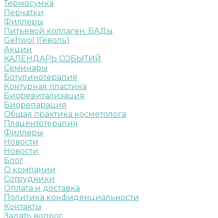
Термосумка
Перчатки
Филлеры
Питьевой коллаген. БАДы
Gehwol (Геволь)
Акции
КАЛЕНДАРЬ СОБЫТИЙ
Семинары
Ботулинотерапия
Контурная пластика
Биоревитализация
Биорепарация
Общая практика косметолога
Плацентотерапия
Филлеры
Новости
Новости
Блог
О компании
Сотрудники
Оплата и доставка
Политика конфиденциальности
Контакты
Задать вопрос