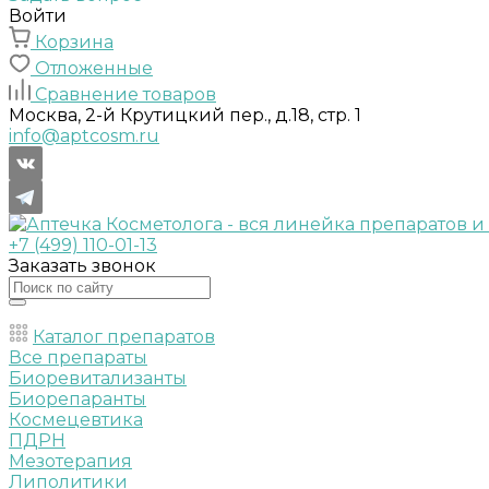
Войти
Корзина
Отложенные
Сравнение товаров
Москва, 2-й Крутицкий пер., д.18, стр. 1
info@aptcosm.ru
+7 (499) 110-01-13
Заказать звонок
Каталог препаратов
Все препараты
Биоревитализанты
Биорепаранты
Космецевтика
ПДРН
Мезотерапия
Липолитики