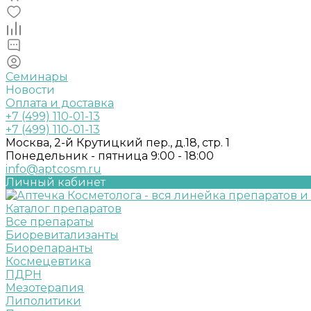
Семинары
Новости
Оплата и доставка
+7 (499) 110-01-13
+7 (499) 110-01-13
Москва, 2-й Крутицкий пер., д.18, стр. 1
Понедельник - пятница 9:00 - 18:00
info@aptcosm.ru
Личный кабинет
Каталог препаратов
Все препараты
Биоревитализанты
Биорепаранты
Космецевтика
ПДРН
Мезотерапия
Липолитики