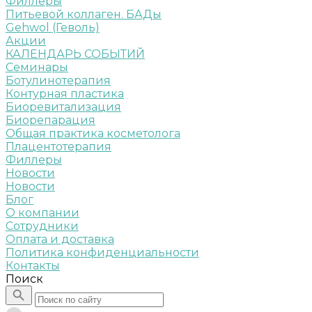
Филлеры
Питьевой коллаген. БАДы
Gehwol (Геволь)
Акции
КАЛЕНДАРЬ СОБЫТИЙ
Семинары
Ботулинотерапия
Контурная пластика
Биоревитализация
Биорепарация
Общая практика косметолога
Плацентотерапия
Филлеры
Новости
Новости
Блог
О компании
Сотрудники
Оплата и доставка
Политика конфиденциальности
Контакты
Поиск