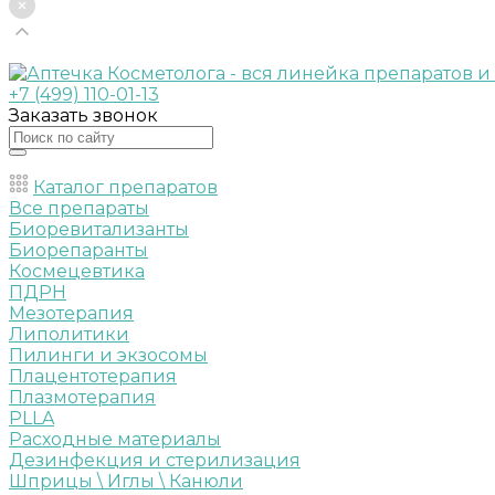
+7 (499) 110-01-13
Заказать звонок
Каталог препаратов
Все препараты
Биоревитализанты
Биорепаранты
Космецевтика
ПДРН
Мезотерапия
Липолитики
Пилинги и экзосомы
Плацентотерапия
Плазмотерапия
PLLA
Расходные материалы
Дезинфекция и стерилизация
Шприцы \ Иглы \ Канюли