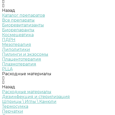
Назад
Каталог препаратов
Все препараты
Биоревитализанты
Биорепаранты
Космецевтика
ПДРН
Мезотерапия
Липолитики
Пилинги и экзосомы
Плацентотерапия
Плазмотерапия
PLLA
Расходные материалы
Назад
Расходные материалы
Дезинфекция и стерилизация
Шприцы \ Иглы \ Канюли
Термосумка
Перчатки