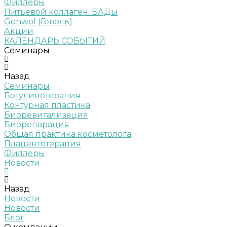
Филлеры
Питьевой коллаген. БАДы
Gehwol (Геволь)
Акции
КАЛЕНДАРЬ СОБЫТИЙ
Семинары
Назад
Семинары
Ботулинотерапия
Контурная пластика
Биоревитализация
Биорепарация
Общая практика косметолога
Плацентотерапия
Филлеры
Новости
Назад
Новости
Новости
Блог