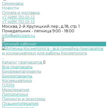
Семинары
Новости
Оплата и доставка
+7 (499) 110-01-13
+7 (499) 110-01-13
Москва, 2-й Крутицкий пер., д.18, стр. 1
Понедельник - пятница 9:00 - 18:00
info@aptcosm.ru
Личный кабинет
...
Каталог препаратов
Все препараты
Биоревитализанты
Биорепаранты
Космецевтика
ПДРН
Мезотерапия
Липолитики
Пилинги и экзосомы
Плацентотерапия