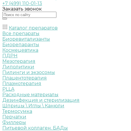
+7 (499) 110-01-13
Заказать звонок
Каталог препаратов
Все препараты
Биоревитализанты
Биорепаранты
Космецевтика
ПДРН
Мезотерапия
Липолитики
Пилинги и экзосомы
Плацентотерапия
Плазмотерапия
PLLA
Расходные материалы
Дезинфекция и стерилизация
Шприцы \ Иглы \ Канюли
Термосумка
Перчатки
Филлеры
Питьевой коллаген. БАДы