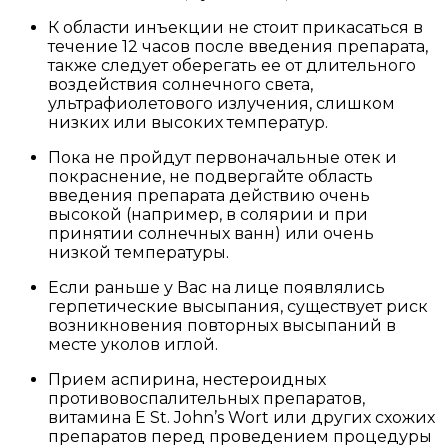
К области инъекции не стоит прикасаться в
течение 12 часов после введения препарата,
также следует оберегать ее от длительного
воздействия солнечного света,
ультрафиолетового излучения, слишком
низких или высоких температур.
Пока не пройдут первоначальные отек и
покраснение, не подвергайте область
введения препарата действию очень
высокой (например, в солярии и при
принятии солнечных ванн) или очень
низкой температуры.
Если раньше у Вас на лице появлялись
герпетические высыпания, существует риск
возникновения повторных высыпаний в
месте уколов иглой.
Прием аспирина, нестероидных
противовоспалительных препаратов,
витамина Е St. John’s Wort или других схожих
препаратов перед проведением процедуры