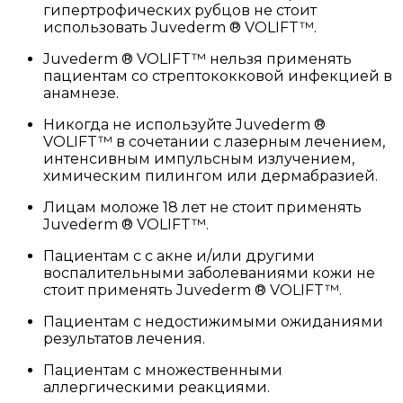
гипертрофических рубцов не стоит
использовать Juvederm ® VOLIFT™.
Juvederm ® VOLIFT™ нельзя применять
пациентам со стрептококковой инфекцией в
анамнезе.
Никогда не используйте Juvederm ®
VOLIFT™ в сочетании с лазерным лечением,
интенсивным импульсным излучением,
химическим пилингом или дермабразией.
Лицам моложе 18 лет не стоит применять
Juvederm ® VOLIFT™.
Пациентам с с акне и/или другими
воспалительными заболеваниями кожи не
стоит применять Juvederm ® VOLIFT™.
Пациентам с недостижимыми ожиданиями
результатов лечения.
Пациентам с множественными
аллергическими реакциями.