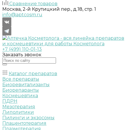
Сравнение товаров
Москва, 2-й Крутицкий пер., д.18, стр. 1
info@aptcosm.ru
+7 (499) 110-01-13
Заказать звонок
Каталог препаратов
Все препараты
Биоревитализанты
Биорепаранты
Космецевтика
ПДРН
Мезотерапия
Липолитики
Пилинги и экзосомы
Плацентотерапия
Плазмотерапия