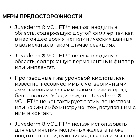
МЕРЫ ПРЕДОСТОРОЖНОСТИ
Juvederm ® VOLIFT™ нельзя вводить в
область, содержащую другой филлер, так как
в настоящее время нет клинических данных
о возможных в таком случае реакциях.
Juvederm ® VOLIFT™ нельзя вводить в
область, содержащую перманентный филлер
или имплантат.
Производные гиалуроновой кислоты, как
известно, несовместимы с четвертичными
аммониевыми солями, такими как хлорид
бензалкония. Убедитесь, что Juvederm ®
VOLIFT™ не контактирует с этим веществом
или каким-либо инструментом, вступавшим с
ним в контакт.
Juvederm ® VOLIFT™ нельзя использовать
для увеличения молочных желез, а также
вводить в кости, сухожилия, связки и мышцы.