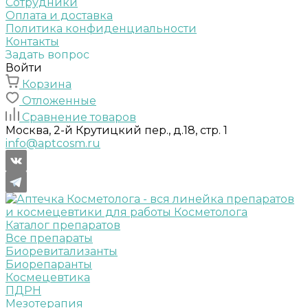
Сотрудники
Оплата и доставка
Политика конфиденциальности
Контакты
Задать вопрос
Войти
Корзина
Отложенные
Сравнение товаров
Москва, 2-й Крутицкий пер., д.18, стр. 1
info@aptcosm.ru
Каталог препаратов
Все препараты
Биоревитализанты
Биорепаранты
Космецевтика
ПДРН
Мезотерапия