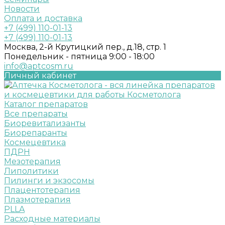
Новости
Оплата и доставка
+7 (499) 110-01-13
+7 (499) 110-01-13
Москва, 2-й Крутицкий пер., д.18, стр. 1
Понедельник - пятница 9:00 - 18:00
info@aptcosm.ru
Личный кабинет
Каталог препаратов
Все препараты
Биоревитализанты
Биорепаранты
Космецевтика
ПДРН
Мезотерапия
Липолитики
Пилинги и экзосомы
Плацентотерапия
Плазмотерапия
PLLA
Расходные материалы