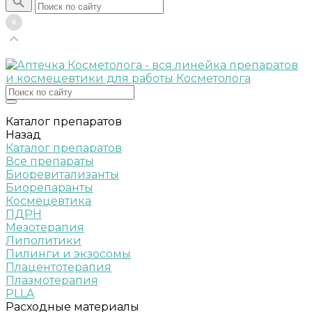
Каталог препаратов
Назад
Каталог препаратов
Все препараты
Биоревитализанты
Биорепаранты
Космецевтика
ПДРН
Мезотерапия
Липолитики
Пилинги и экзосомы
Плацентотерапия
Плазмотерапия
PLLA
Расходные материалы