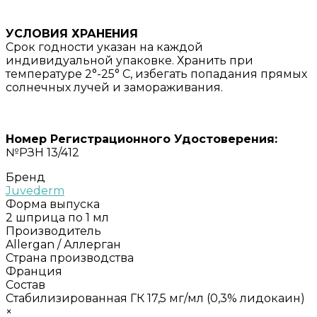
УСЛОВИЯ ХРАНЕНИЯ
Срок годности указан на каждой
индивидуальной упаковке. Хранить при
температуре 2°-25° C, избегать попадания прямых
солнечных лучей и замораживания.
Номер Регистрационного Удостоверения:
№РЗН 13/412
Бренд
Juvederm
Форма выпуска
2 шприца по 1 мл
Производитель
Allergan / Аллерган
Страна производства
Франция
Состав
Стабилизированная ГК 17,5 мг/мл (0,3% лидокаин)
×