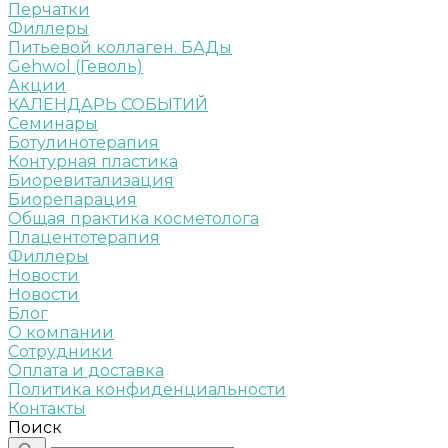
Перчатки
Филлеры
Питьевой коллаген. БАДы
Gehwol (Геволь)
Акции
КАЛЕНДАРЬ СОБЫТИЙ
Семинары
Ботулинотерапия
Контурная пластика
Биоревитализация
Биорепарация
Общая практика косметолога
Плацентотерапия
Филлеры
Новости
Новости
Блог
О компании
Сотрудники
Оплата и доставка
Политика конфиденциальности
Контакты
Поиск