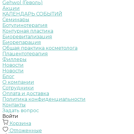
Gehwol (Геволь)
Акции
КАЛЕНДАРЬ СОБЫТИЙ
Семинары
Ботулинотерапия
Контурная пластика
Биоревитализация
Биорепарация
Общая практика косметолога
Плацентотерапия
Филлеры
Новости
Новости
Блог
О компании
Сотрудники
Оплата и доставка
Политика конфиденциальности
Контакты
Задать вопрос
Войти
Корзина
Отложенные