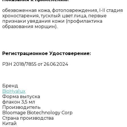
обезвоженная кожа, фотоповреждения, I-II стадия
хроностарения, тусклый цвет лица, первые
признаки увядания кожи (профилактика
образования морщин).
Регистрационное Удостоверение:
РЗН 2018/7855 от 26.06.2024
Бренд
BioHyalux
Форма выпуска
флакон 3,5 мл
Производитель
Bloomage Biotechnology Corp
Страна производства
Китай