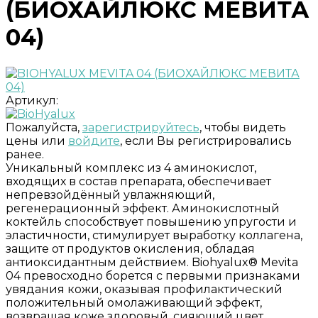
(БИОХАЙЛЮКС МЕВИТА
04)
Артикул:
Пожалуйста,
зарегистрируйтесь
, чтобы видеть
цены или
войдите
, если Вы регистрировались
ранее.
Уникальный комплекс из 4 аминокислот,
входящих в состав препарата, обеспечивает
непревзойдённый увлажняющий,
регенерационный эффект. Аминокислотный
коктейль способствует повышению упругости и
эластичности, стимулирует выработку коллагена,
защите от продуктов окисления, обладая
антиоксидантным действием. Biohyalux® Mevita
04 превосходно борется с первыми признаками
увядания кожи, оказывая профилактический
положительный омолаживающий эффект,
возвращая коже здоровый, сияющий цвет.