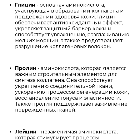
Глицин
- основная аминокислота,
участвующая в образовании коллагена и
поддержании здоровья кожи. Глицин
обеспечивает антиоксидантный эффект,
укрепляет защитный барьер кожи и
способствует увлажнению, разглаживанию
мелких морщин, а также предотвращает
разрушение коллагеновых волокон.
Пролин
- аминокислота, которая является
важным строительным элементом для
синтеза коллагена. Она способствует
укреплению соединительной ткани,
ускорению процессов регенерации кожи,
восстановлению тонуса и эластичности.
Также пролин поддерживает заживление
поврежденных тканей.
Лейцин
- незаменимая аминокислота,
которая стимулирует процессы