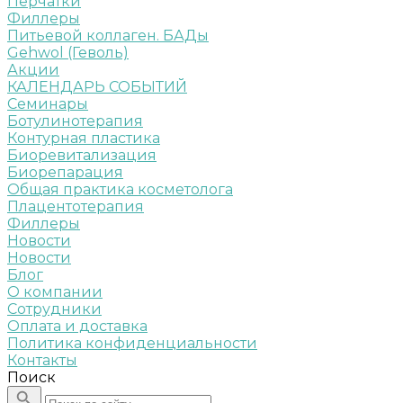
Перчатки
Филлеры
Питьевой коллаген. БАДы
Gehwol (Геволь)
Акции
КАЛЕНДАРЬ СОБЫТИЙ
Семинары
Ботулинотерапия
Контурная пластика
Биоревитализация
Биорепарация
Общая практика косметолога
Плацентотерапия
Филлеры
Новости
Новости
Блог
О компании
Сотрудники
Оплата и доставка
Политика конфиденциальности
Контакты
Поиск