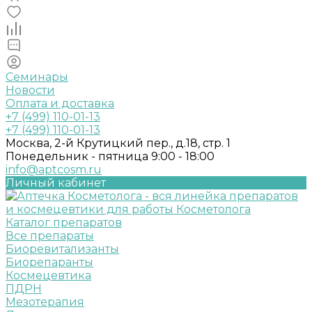
Семинары
Новости
Оплата и доставка
+7 (499) 110-01-13
+7 (499) 110-01-13
Москва, 2-й Крутицкий пер., д.18, стр. 1
Понедельник - пятница 9:00 - 18:00
info@aptcosm.ru
Личный кабинет
Каталог препаратов
Все препараты
Биоревитализанты
Биорепаранты
Космецевтика
ПДРН
Мезотерапия