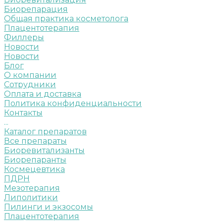
Биорепарация
Общая практика косметолога
Плацентотерапия
Филлеры
Новости
Новости
Блог
О компании
Сотрудники
Оплата и доставка
Политика конфиденциальности
Контакты
...
Каталог препаратов
Все препараты
Биоревитализанты
Биорепаранты
Космецевтика
ПДРН
Мезотерапия
Липолитики
Пилинги и экзосомы
Плацентотерапия