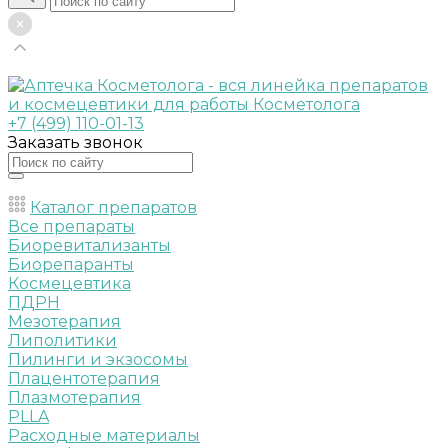
+7 (499) 110-01-13
Заказать звонок
Каталог препаратов
Все препараты
Биоревитализанты
Биорепаранты
Космецевтика
ПДРН
Мезотерапия
Липолитики
Пилинги и экзосомы
Плацентотерапия
Плазмотерапия
PLLA
Расходные материалы