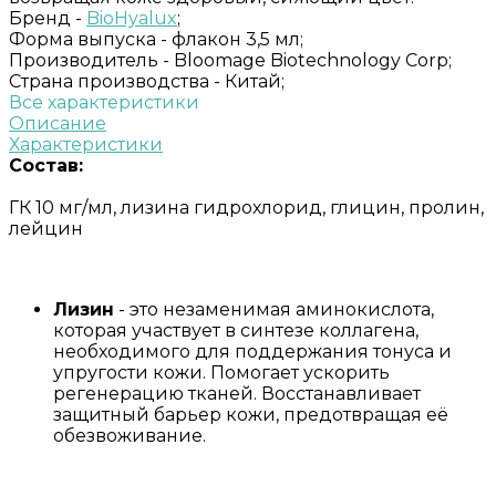
Бренд -
BioHyalux
;
Форма выпуска -
флакон 3,5 мл;
Производитель -
Bloomage Biotechnology Corp;
Страна производства -
Китай;
Все характеристики
Описание
Характеристики
Состав:
ГК 10 мг/мл, лизина гидрохлорид, глицин, пролин,
лейцин
Лизин
- это незаменимая аминокислота,
которая участвует в синтезе коллагена,
необходимого для поддержания тонуса и
упругости кожи. Помогает ускорить
регенерацию тканей. Восстанавливает
защитный барьер кожи, предотвращая её
обезвоживание.