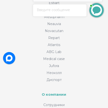
Estiart
Введите сообщение
Martinex
Mesopharm
Neauvia
Novacutan
Repart
Atlantis
ABG Lab
Medical case
Jufora
Неоколл
Диспорт
О компании
Сотрудники