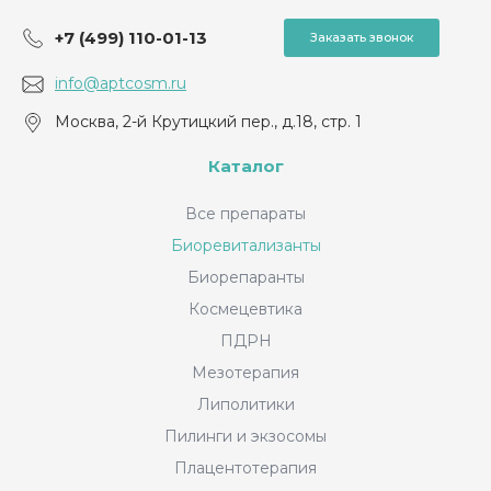
+7 (499) 110-01-13
Заказать звонок
info@aptcosm.ru
Москва, 2-й Крутицкий пер., д.18, стр. 1
Каталог
Все препараты
Биоревитализанты
Биорепаранты
Космецевтика
ПДРН
Мезотерапия
Липолитики
Пилинги и экзосомы
Плацентотерапия