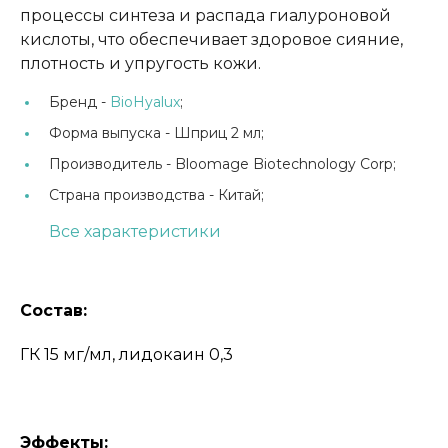
процессы синтеза и распада гиалуроновой
кислоты, что обеспечивает здоровое сияние,
плотность и упругость кожи.
Бренд -
BioHyalux
;
Форма выпуска -
Шприц 2 мл;
Производитель -
Bloomage Biotechnology Corp;
Страна производства -
Китай;
Все характеристики
Состав:
ГК 15 мг/мл, лидокаин 0,3
Эффекты: