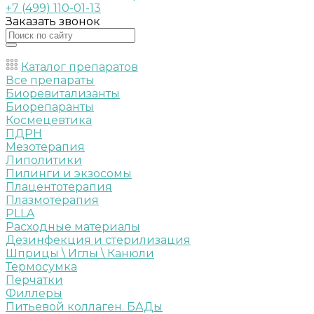
+7 (499) 110-01-13
Заказать звонок
Каталог препаратов
Все препараты
Биоревитализанты
Биорепаранты
Космецевтика
ПДРН
Мезотерапия
Липолитики
Пилинги и экзосомы
Плацентотерапия
Плазмотерапия
PLLA
Расходные материалы
Дезинфекция и стерилизация
Шприцы \ Иглы \ Канюли
Термосумка
Перчатки
Филлеры
Питьевой коллаген. БАДы