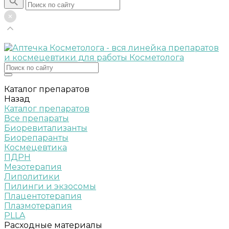
Каталог препаратов
Назад
Каталог препаратов
Все препараты
Биоревитализанты
Биорепаранты
Космецевтика
ПДРН
Мезотерапия
Липолитики
Пилинги и экзосомы
Плацентотерапия
Плазмотерапия
PLLA
Расходные материалы