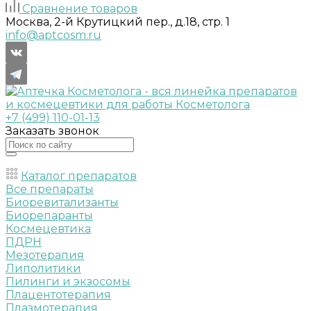
Сравнение товаров
Москва, 2-й Крутицкий пер., д.18, стр. 1
info@aptcosm.ru
+7 (499) 110-01-13
Заказать звонок
Каталог препаратов
Все препараты
Биоревитализанты
Биорепаранты
Космецевтика
ПДРН
Мезотерапия
Липолитики
Пилинги и экзосомы
Плацентотерапия
Плазмотерапия