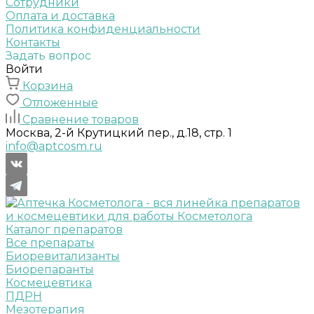
Сотрудники
Оплата и доставка
Политика конфиденциальности
Контакты
Задать вопрос
Войти
Корзина
Отложенные
Сравнение товаров
Москва, 2-й Крутицкий пер., д.18, стр. 1
info@aptcosm.ru
Каталог препаратов
Все препараты
Биоревитализанты
Биорепаранты
Космецевтика
ПДРН
Мезотерапия