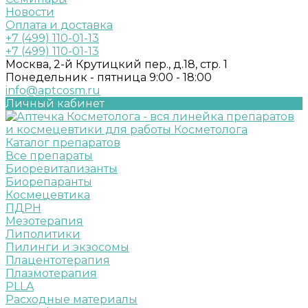
Новости
Оплата и доставка
+7 (499) 110-01-13
+7 (499) 110-01-13
Москва, 2-й Крутицкий пер., д.18, стр. 1
Понедельник - пятница 9:00 - 18:00
info@aptcosm.ru
Личный кабинет
Каталог препаратов
Все препараты
Биоревитализанты
Биорепаранты
Космецевтика
ПДРН
Мезотерапия
Липолитики
Пилинги и экзосомы
Плацентотерапия
Плазмотерапия
PLLA
Расходные материалы