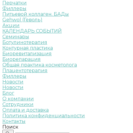
Перчатки
Филлеры
Питьевой коллаген. БАДы
Gehwol (Геволь)
Акции
КАЛЕНДАРЬ СОБЫТИЙ
Семинары
Ботулинотерапия
Контурная пластика
Биоревитализация
Биорепарация
Общая практика косметолога
Плацентотерапия
Филлеры
Новости
Новости
Блог
О компании
Сотрудники
Оплата и доставка
Политика конфиденциальности
Контакты
Поиск