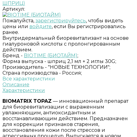
Артикул:
Пожалуйста,
зарегистрируйтесь
, чтобы видеть
цены или
войдите
, если Вы регистрировались
ранее.
Внутридермальный биоревитализант на основе
гиалуроновой кислоты с пролонгированным
действием.
Бренд -
BIOTIME (БИОТАЙМ)
;
Форма выпуска -
шприц 2,1 мл + 2 иглы 30G;
Производитель -
"НОВЫЕ ТЕХНОЛОГИИ";
Страна производства -
Россия;
Все характеристики
Описание
Характеристики
BIOMATRIX TOPAZ
— инновационный препарат
для биоревитализации с выраженным
увлажняющим, антиоксидантным и
восстанавливающим действием. Предназначен
для коррекции признаков старения,
восстановления кожи после стрессов и
агрессивных процедур. Выпускается в новом