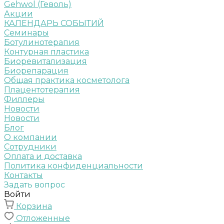
Gehwol (Геволь)
Акции
КАЛЕНДАРЬ СОБЫТИЙ
Семинары
Ботулинотерапия
Контурная пластика
Биоревитализация
Биорепарация
Общая практика косметолога
Плацентотерапия
Филлеры
Новости
Новости
Блог
О компании
Сотрудники
Оплата и доставка
Политика конфиденциальности
Контакты
Задать вопрос
Войти
Корзина
Отложенные