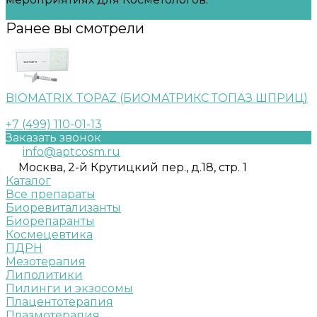
Задать вопрос
Ранее вы смотрели
BIOMATRIX TOPAZ (БИОМАТРИКС ТОПАЗ ШПРИЦ)
+7 (499) 110-01-13
Заказать звонок
info@aptcosm.ru
Москва, 2-й Крутицкий пер., д.18, стр. 1
Каталог
Все препараты
Биоревитализанты
Биорепаранты
Космецевтика
ПДРН
Мезотерапия
Липолитики
Пилинги и экзосомы
Плацентотерапия
Плазмотерапия