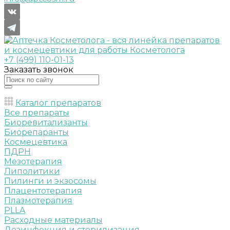
+7 (499) 110-01-13
Заказать звонок
Каталог препаратов
Все препараты
Биоревитализанты
Биорепаранты
Космецевтика
ПДРН
Мезотерапия
Липолитики
Пилинги и экзосомы
Плацентотерапия
Плазмотерапия
PLLA
Расходные материалы
Дезинфекция и стерилизация