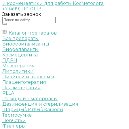
+7 (499) 110-01-13
Заказать звонок
Каталог препаратов
Все препараты
Биоревитализанты
Биорепаранты
Космецевтика
ПДРН
Мезотерапия
Липолитики
Пилинги и экзосомы
Плацентотерапия
Плазмотерапия
PLLA
Расходные материалы
Дезинфекция и стерилизация
Шприцы \ Иглы \ Канюли
Термосумка
Перчатки
Филлеры