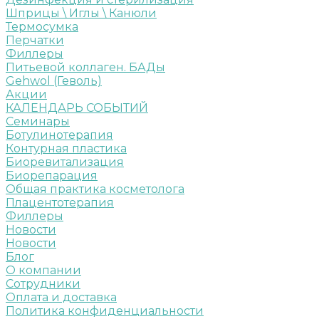
Шприцы \ Иглы \ Канюли
Термосумка
Перчатки
Филлеры
Питьевой коллаген. БАДы
Gehwol (Геволь)
Акции
КАЛЕНДАРЬ СОБЫТИЙ
Семинары
Ботулинотерапия
Контурная пластика
Биоревитализация
Биорепарация
Общая практика косметолога
Плацентотерапия
Филлеры
Новости
Новости
Блог
О компании
Сотрудники
Оплата и доставка
Политика конфиденциальности