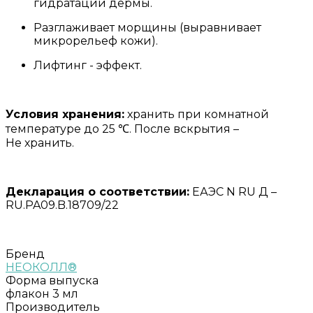
гидратации дермы.
Разглаживает морщины (выравнивает
микрорельеф кожи).
Лифтинг - эффект.
Условия хранения:
хранить при комнатной
температуре до 25 ℃. После вскрытия –
Не хранить.
Декларация о соответствии:
ЕАЭС N RU Д –
RU.PA09.B.18709/22
Бренд
НЕОКОЛЛ®
Форма выпуска
флакон 3 мл
Производитель