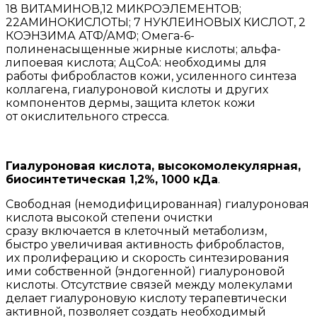
18 ВИТАМИНОВ,12 МИКРОЭЛЕМЕНТОВ;
22АМИНОКИСЛОТЫ; 7 НУКЛЕИНОВЫХ КИСЛОТ, 2
КОЭНЗИМА АТФ/АМФ; Омега-6-
полиненасыщенные жирные кислоты; альфа-
липоевая кислота; АцСоА: необходимы для
работы фибробластов кожи, усиленного синтеза
коллагена, гиалуроновой кислоты и других
компонентов дермы, защита клеток кожи
от окислительного стресса.
Гиалуроновая кислота, высокомолекулярная,
биосинтетическая 1,2%, 1000 кДа
.
Свободная (немодифицированная) гиалуроновая
кислота высокой степени очистки
сразу включается в клеточный метаболизм,
быстро увеличивая активность фибробластов,
их пролиферацию и скорость синтезирования
ими собственной (эндогенной) гиалуроновой
кислоты. Отсутствие связей между молекулами
делает гиалуроновую кислоту терапевтически
активной, позволяет создать необходимый