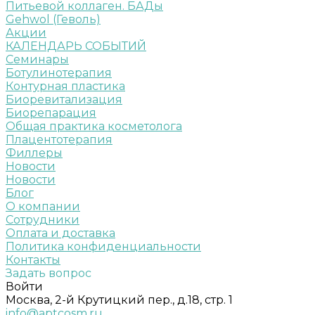
Питьевой коллаген. БАДы
Gehwol (Геволь)
Акции
КАЛЕНДАРЬ СОБЫТИЙ
Семинары
Ботулинотерапия
Контурная пластика
Биоревитализация
Биорепарация
Общая практика косметолога
Плацентотерапия
Филлеры
Новости
Новости
Блог
О компании
Сотрудники
Оплата и доставка
Политика конфиденциальности
Контакты
Задать вопрос
Войти
Москва, 2-й Крутицкий пер., д.18, стр. 1
info@aptcosm.ru