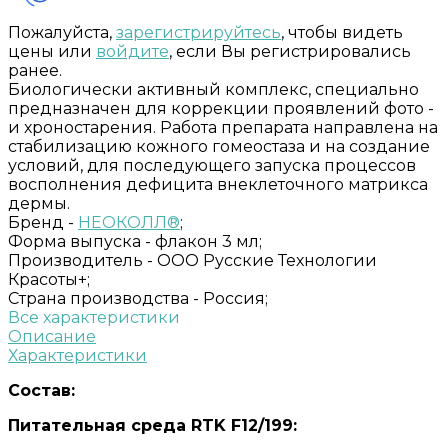
Пожалуйста,
зарегистрируйтесь
, чтобы видеть
цены или
войдите
, если Вы регистрировались
ранее.
Биологически активный комплекс, специально
предназначен для коррекции проявлений фото -
и хроностарения. Работа препарата направлена на
стабилизацию кожного гомеостаза и на создание
условий, для последующего запуска процессов
восполнения дефицита внеклеточного матрикса
дермы.
Бренд -
НЕОКОЛЛ®
;
Форма выпуска -
флакон 3 мл;
Производитель -
ООО Русские Технологии
Красоты+;
Страна производства -
Россия;
Все характеристики
Описание
Характеристики
Состав:
Питательная среда RTK F12/199: