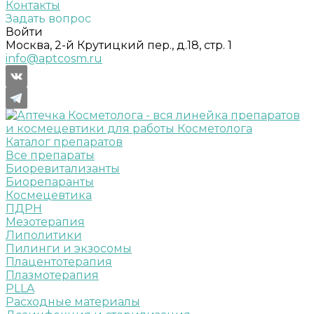
Контакты
Задать вопрос
Войти
Москва, 2-й Крутицкий пер., д.18, стр. 1
info@aptcosm.ru
Каталог препаратов
Все препараты
Биоревитализанты
Биорепаранты
Космецевтика
ПДРН
Мезотерапия
Липолитики
Пилинги и экзосомы
Плацентотерапия
Плазмотерапия
PLLA
Расходные материалы