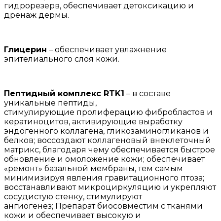
гидрорезерв, обеспечивает детоксикацию и
дренаж дермы.
Глицерин
– обеспечивает увлажнение
эпителиального слоя кожи.
Пептидный комплекс RTK1
– в составе
уникальные пептиды,
стимулирующие пролиферацию фибробластов и
кератиноцитов, активирующие выработку
эндогенного коллагена, гликозаминогликанов и
белков; воссоздают коллагеновый внеклеточный
матрикс, благодаря чему обеспечивается быстрое
обновление и омоложение кожи; обеспечивает
«ремонт» базальной мембраны, тем самым
минимизируя явления гравитационного птоза;
восстанавливают микроциркуляцию и укрепляют
сосудистую стенку, стимулируют
ангиогенез; Препарат биосовместим с тканями
кожи и обеспечивает высокую и