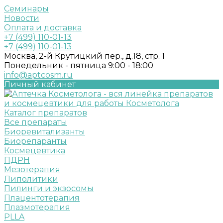
Семинары
Новости
Оплата и доставка
+7 (499) 110-01-13
+7 (499) 110-01-13
Москва, 2-й Крутицкий пер., д.18, стр. 1
Понедельник - пятница 9:00 - 18:00
info@aptcosm.ru
Личный кабинет
Каталог препаратов
Все препараты
Биоревитализанты
Биорепаранты
Космецевтика
ПДРН
Мезотерапия
Липолитики
Пилинги и экзосомы
Плацентотерапия
Плазмотерапия
PLLA