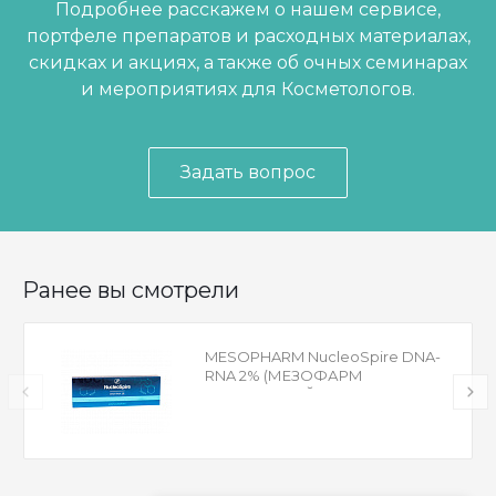
Подробнее расскажем о нашем сервисе,
портфеле препаратов и расходных материалах,
скидках и акциях, а также об очных семинарах
и мероприятиях для Косметологов.
Задать вопрос
Ранее вы смотрели
MESOPHARM NucleoSpire DNA-
RNA 2% (МЕЗОФАРМ
НУКЛЕОСПАЙР ДНА РНА 2 %)