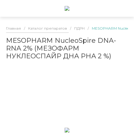
Главная
/
Каталог препаратов
/
ПДРН
/
MESOPHARM NucleoSp
MESOPHARM NucleoSpire DNA-
RNA 2% (МЕЗОФАРМ
НУКЛЕОСПАЙР ДНА РНА 2 %)