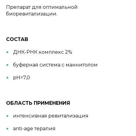
Препарат для оптимальной
биоревитализации.
СОСТАВ
ДНК-РНК комплекс 2%
буферная система с маннитолом
рН=7,0
ОБЛАСТЬ ПРИМЕНЕНИЯ
интенсивная ревитализация
аnti-age терапия