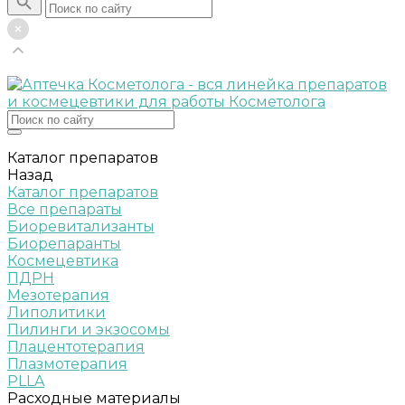
Каталог препаратов
Назад
Каталог препаратов
Все препараты
Биоревитализанты
Биорепаранты
Космецевтика
ПДРН
Мезотерапия
Липолитики
Пилинги и экзосомы
Плацентотерапия
Плазмотерапия
PLLA
Расходные материалы