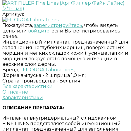
Артикул:
Пожалуйста,
зарегистрируйтесь
, чтобы видеть
цены или
войдите
, если Вы регистрировались
ранее.
Инъекционный имплантат, предназначенный для
заполнения неглубоких морщин, поверхностных
морщин и мелких складок кожи (гусиные лапки и
морщины вокруг рта) с помощью инъекции в
верхние слои дермы.
Бренд -
FILORGA Laboratoires
;
Форма выпуска -
2 шприца 1,0 мл;
Страна производства -
Бельгия;
Все характеристики
Описание
Характеристики
ОПИСАНИЕ ПРЕПАРАТА:
Имплантат внутридермальный с лидокаином
FINE LINES представляет собой инъекционный
имплантат, предназначенный для заполнения