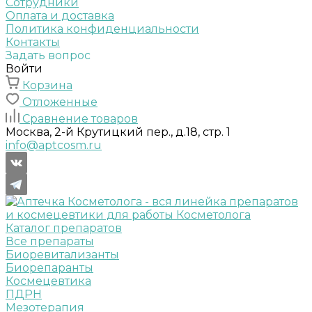
Сотрудники
Оплата и доставка
Политика конфиденциальности
Контакты
Задать вопрос
Войти
Корзина
Отложенные
Сравнение товаров
Москва, 2-й Крутицкий пер., д.18, стр. 1
info@aptcosm.ru
Каталог препаратов
Все препараты
Биоревитализанты
Биорепаранты
Космецевтика
ПДРН
Мезотерапия