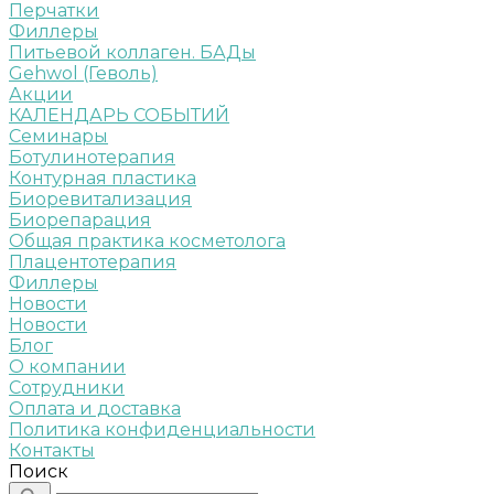
Перчатки
Филлеры
Питьевой коллаген. БАДы
Gehwol (Геволь)
Акции
КАЛЕНДАРЬ СОБЫТИЙ
Семинары
Ботулинотерапия
Контурная пластика
Биоревитализация
Биорепарация
Общая практика косметолога
Плацентотерапия
Филлеры
Новости
Новости
Блог
О компании
Сотрудники
Оплата и доставка
Политика конфиденциальности
Контакты
Поиск