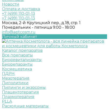
Новости
Оплата и доставка
+7 (499) 110-01-13
+7 (499) 110-01-13
Москва, 2-й Крутицкий пер., д.18, стр. 1
Понедельник - пятница 9:00 - 18:00
info@aptcosm.ru
Личный кабинет
Каталог препаратов
Все препараты
Биоревитализанты
Биорепаранты
Космецевтика
ПДРН
Мезотерапия
Липолитики
Пилинги и экзосомы
Плацентотерапия
Плазмотерапия
PLLA
Расходные материалы