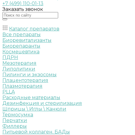
+7 (499) 110-01-13
Заказать звонок
Каталог препаратов
Все препараты
Биоревитализанты
Биорепаранты
Космецевтика
ПДРН
Мезотерапия
Липолитики
Пилинги и экзосомы
Плацентотерапия
Плазмотерапия
PLLA
Расходные материалы
Дезинфекция и стерилизация
Шприцы \ Иглы \ Канюли
Термосумка
Перчатки
Филлеры
Питьевой коллаген. БАДы