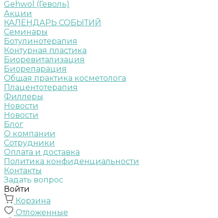
Gehwol (Геволь)
Акции
КАЛЕНДАРЬ СОБЫТИЙ
Семинары
Ботулинотерапия
Контурная пластика
Биоревитализация
Биорепарация
Общая практика косметолога
Плацентотерапия
Филлеры
Новости
Новости
Блог
О компании
Сотрудники
Оплата и доставка
Политика конфиденциальности
Контакты
Задать вопрос
Войти
Корзина
Отложенные