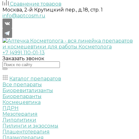
Сравнение товаров
Москва, 2-й Крутицкий пер., д.18, стр. 1
info@aptcosm.ru
+7 (499) 110-01-13
Заказать звонок
Каталог препаратов
Все препараты
Биоревитализанты
Биорепаранты
Космецевтика
ПДРН
Мезотерапия
Липолитики
Пилинги и экзосомы
Плацентотерапия
Плазмотерапия