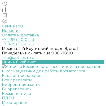
Семинары
Новости
Оплата и доставка
+7 (499) 110-01-13
+7 (499) 110-01-13
Москва, 2-й Крутицкий пер., д.18, стр. 1
Понедельник - пятница 9:00 - 18:00
info@aptcosm.ru
Личный кабинет
Каталог препаратов
Все препараты
Биоревитализанты
Биорепаранты
Космецевтика
ПДРН
Мезотерапия