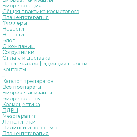
Биорепарация
Общая практика косметолога
Плацентотерапия
Филлеры
Новости
Новости
Блог
О компании
Сотрудники
Оплата и доставка
Политика конфиденциальности
Контакты
...
Каталог препаратов
Все препараты
Биоревитализанты
Биорепаранты
Космецевтика
ПДРН
Мезотерапия
Липолитики
Пилинги и экзосомы
Плацентотерапия