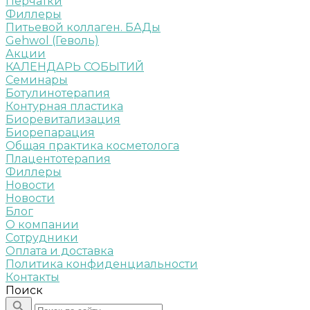
Перчатки
Филлеры
Питьевой коллаген. БАДы
Gehwol (Геволь)
Акции
КАЛЕНДАРЬ СОБЫТИЙ
Семинары
Ботулинотерапия
Контурная пластика
Биоревитализация
Биорепарация
Общая практика косметолога
Плацентотерапия
Филлеры
Новости
Новости
Блог
О компании
Сотрудники
Оплата и доставка
Политика конфиденциальности
Контакты
Поиск