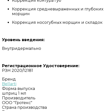
Коррекция контура губ
Коррекция средневыраженных и глубоких
морщин
Коррекция носогубных морщин и складок
Уровень введения:
Внутридермально
Регистрационное Удостоверение:
РЗН 2020/12181
Бренд
Bellarti
Форма выпуска
шприц 1 мл
Производитель
ООО "Гротекс"
Страна производства