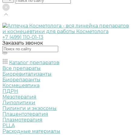
+7 (499) 110-01-13
Заказать звонок
Каталог препаратов
Все препараты
Биоревитализанты
Биорепаранты
Космецевтика
ПДРН
Мезотерапия
Липолитики
Пилинги и экзосомы
Плацентотерапия
Плазмотерапия
PLLA
Расходные материалы