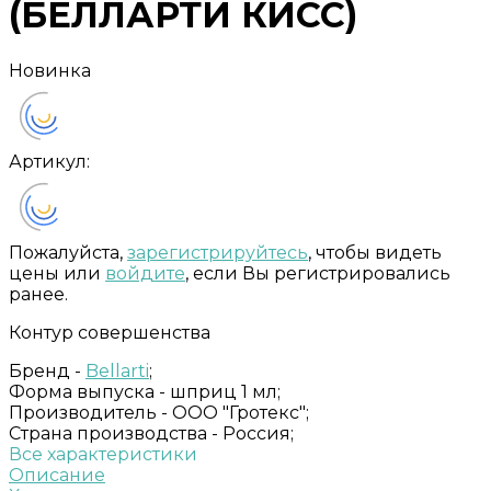
(БЕЛЛАРТИ КИСС)
Новинка
Артикул:
Пожалуйста,
зарегистрируйтесь
, чтобы видеть
цены или
войдите
, если Вы регистрировались
ранее.
Контур совершенства
Бренд -
Bellarti
;
Форма выпуска -
шприц 1 мл;
Производитель -
ООО "Гротекс";
Страна производства -
Россия;
Все характеристики
Описание