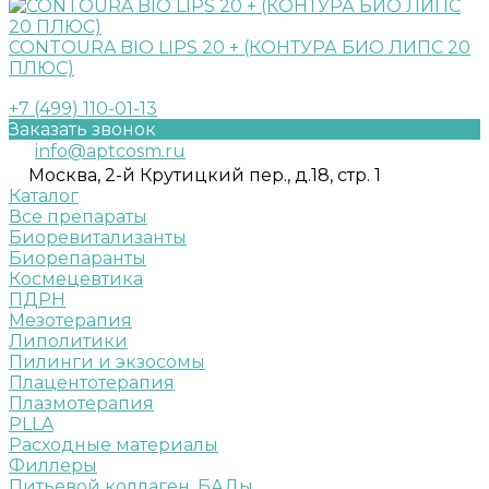
CONTOURA BIO LIPS 20 + (КОНТУРА БИО ЛИПС 20
ПЛЮС)
+7 (499) 110-01-13
Заказать звонок
info@aptcosm.ru
Москва, 2-й Крутицкий пер., д.18, стр. 1
Каталог
Все препараты
Биоревитализанты
Биорепаранты
Космецевтика
ПДРН
Мезотерапия
Липолитики
Пилинги и экзосомы
Плацентотерапия
Плазмотерапия
PLLA
Расходные материалы
Филлеры
Питьевой коллаген. БАДы