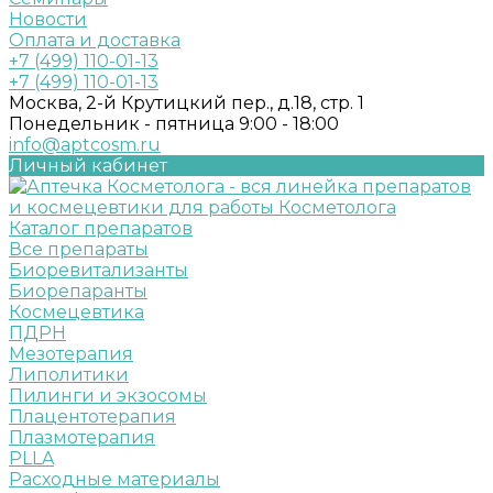
Новости
Оплата и доставка
+7 (499) 110-01-13
+7 (499) 110-01-13
Москва, 2-й Крутицкий пер., д.18, стр. 1
Понедельник - пятница 9:00 - 18:00
info@aptcosm.ru
Личный кабинет
Каталог препаратов
Все препараты
Биоревитализанты
Биорепаранты
Космецевтика
ПДРН
Мезотерапия
Липолитики
Пилинги и экзосомы
Плацентотерапия
Плазмотерапия
PLLA
Расходные материалы