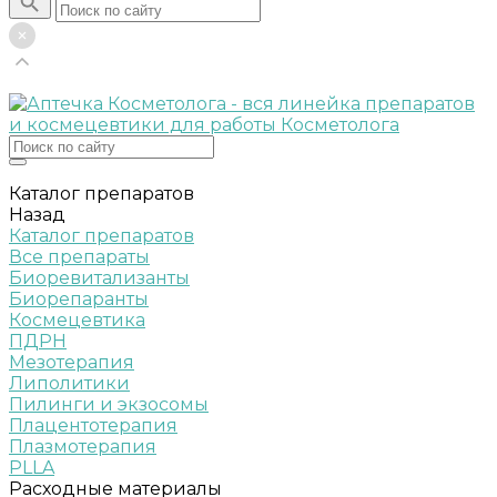
Каталог препаратов
Назад
Каталог препаратов
Все препараты
Биоревитализанты
Биорепаранты
Космецевтика
ПДРН
Мезотерапия
Липолитики
Пилинги и экзосомы
Плацентотерапия
Плазмотерапия
PLLA
Расходные материалы