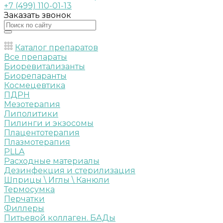
+7 (499) 110-01-13
Заказать звонок
Каталог препаратов
Все препараты
Биоревитализанты
Биорепаранты
Космецевтика
ПДРН
Мезотерапия
Липолитики
Пилинги и экзосомы
Плацентотерапия
Плазмотерапия
PLLA
Расходные материалы
Дезинфекция и стерилизация
Шприцы \ Иглы \ Канюли
Термосумка
Перчатки
Филлеры
Питьевой коллаген. БАДы