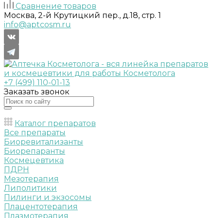
Сравнение товаров
Москва, 2-й Крутицкий пер., д.18, стр. 1
info@aptcosm.ru
+7 (499) 110-01-13
Заказать звонок
Каталог препаратов
Все препараты
Биоревитализанты
Биорепаранты
Космецевтика
ПДРН
Мезотерапия
Липолитики
Пилинги и экзосомы
Плацентотерапия
Плазмотерапия