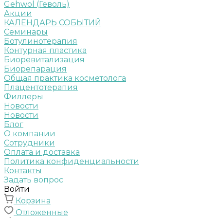
Gehwol (Геволь)
Акции
КАЛЕНДАРЬ СОБЫТИЙ
Семинары
Ботулинотерапия
Контурная пластика
Биоревитализация
Биорепарация
Общая практика косметолога
Плацентотерапия
Филлеры
Новости
Новости
Блог
О компании
Сотрудники
Оплата и доставка
Политика конфиденциальности
Контакты
Задать вопрос
Войти
Корзина
Отложенные