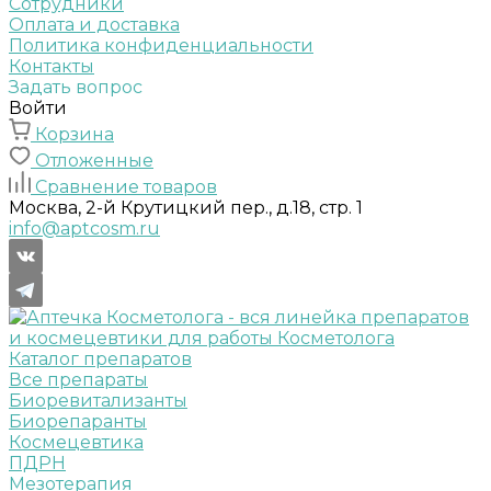
Сотрудники
Оплата и доставка
Политика конфиденциальности
Контакты
Задать вопрос
Войти
Корзина
Отложенные
Сравнение товаров
Москва, 2-й Крутицкий пер., д.18, стр. 1
info@aptcosm.ru
Каталог препаратов
Все препараты
Биоревитализанты
Биорепаранты
Космецевтика
ПДРН
Мезотерапия