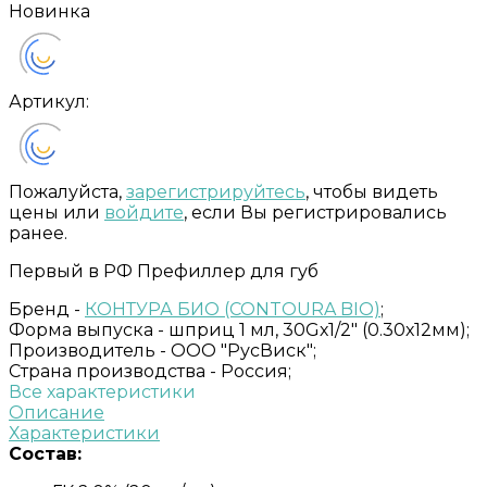
Новинка
Артикул:
Пожалуйста,
зарегистрируйтесь
, чтобы видеть
цены или
войдите
, если Вы регистрировались
ранее.
Первый в РФ Префиллер для губ
Бренд -
КОНТУРА БИО (CONTOURA BIO)
;
Форма выпуска -
шприц 1 мл, 30Gх1/2" (0.30х12мм);
Производитель -
ООО "РусВиск";
Страна производства -
Россия;
Все характеристики
Описание
Характеристики
Состав: