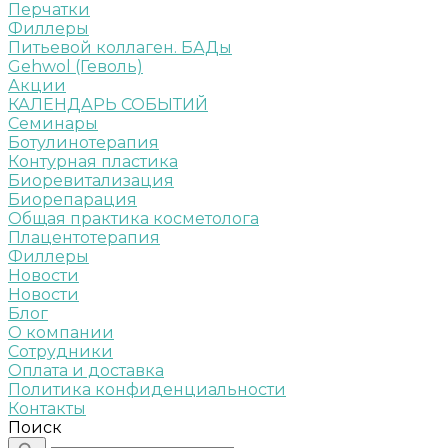
Перчатки
Филлеры
Питьевой коллаген. БАДы
Gehwol (Геволь)
Акции
КАЛЕНДАРЬ СОБЫТИЙ
Семинары
Ботулинотерапия
Контурная пластика
Биоревитализация
Биорепарация
Общая практика косметолога
Плацентотерапия
Филлеры
Новости
Новости
Блог
О компании
Сотрудники
Оплата и доставка
Политика конфиденциальности
Контакты
Поиск