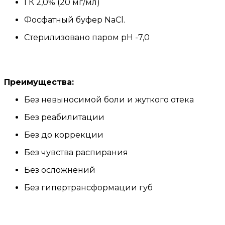
ГК 2,0% (20 мг/мл)
Фосфатный буфер NaCl.
Стерилизовано паром pH -7,0
Преимущества:
Без невыносимой боли и жуткого отека
Без реабилитации
Без до коррекции
Без чувства распирания
Без осложнений
Без гипертрансформации губ