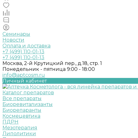
Семинары
Новости
Оплата и доставка
+7 (499) 110-01-13
+7 (499) 110-01-13
Москва, 2-й Крутицкий пер., д.18, стр. 1
Понедельник - пятница 9:00 - 18:00
info@aptcosm.ru
Личный кабинет
Каталог препаратов
Все препараты
Биоревитализанты
Биорепаранты
Космецевтика
ПДРН
Мезотерапия
Липолитики