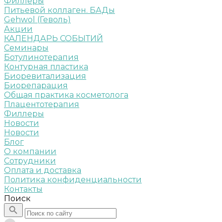
Филлеры
Питьевой коллаген. БАДы
Gehwol (Геволь)
Акции
КАЛЕНДАРЬ СОБЫТИЙ
Семинары
Ботулинотерапия
Контурная пластика
Биоревитализация
Биорепарация
Общая практика косметолога
Плацентотерапия
Филлеры
Новости
Новости
Блог
О компании
Сотрудники
Оплата и доставка
Политика конфиденциальности
Контакты
Поиск