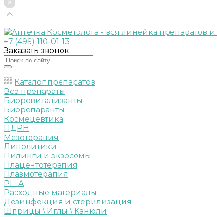
+7 (499) 110-01-13
Заказать звонок
Каталог препаратов
Все препараты
Биоревитализанты
Биорепаранты
Космецевтика
ПДРН
Мезотерапия
Липолитики
Пилинги и экзосомы
Плацентотерапия
Плазмотерапия
PLLA
Расходные материалы
Дезинфекция и стерилизация
Шприцы \ Иглы \ Канюли