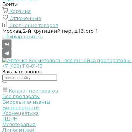
Войти
Корзина
Отложенные
Сравнение товаров
Москва, 2-й Крутицкий пер., д.18, стр. 1
info@aptcosm.ru
+7 (499) 110-01-13
Заказать звонок
Каталог препаратов
Все препараты
Биоревитализанты
Биорепаранты
Космецевтика
ПДРН
Мезотерапия
Липолитики