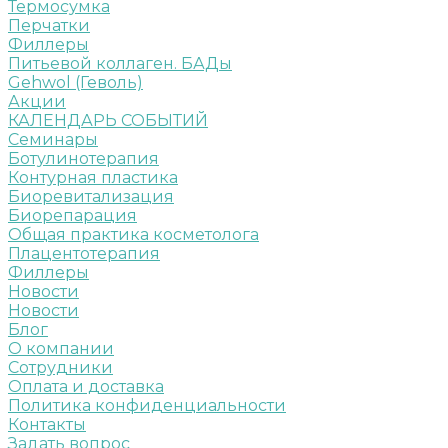
Термосумка
Перчатки
Филлеры
Питьевой коллаген. БАДы
Gehwol (Геволь)
Акции
КАЛЕНДАРЬ СОБЫТИЙ
Семинары
Ботулинотерапия
Контурная пластика
Биоревитализация
Биорепарация
Общая практика косметолога
Плацентотерапия
Филлеры
Новости
Новости
Блог
О компании
Сотрудники
Оплата и доставка
Политика конфиденциальности
Контакты
Задать вопрос