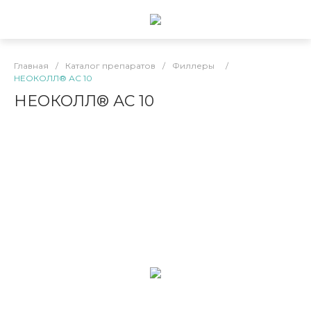
Главная
/
Каталог препаратов
/
Филлеры
/
НЕОКОЛЛ® АС 10
НЕОКОЛЛ® АС 10