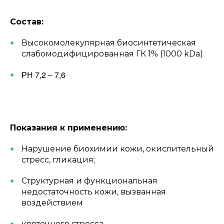
Состав:
Высокомолекулярная биосинтетическая
слабомодифицированная ГК 1% (1000 kDa)
РН 7,2 – 7,6
Показания к применению:
Нарушение биохимии кожи, окислительный
стресс, гликация;
Структурная и функциональная
недостаточность кожи, вызванная
воздействием
клеточного стресса