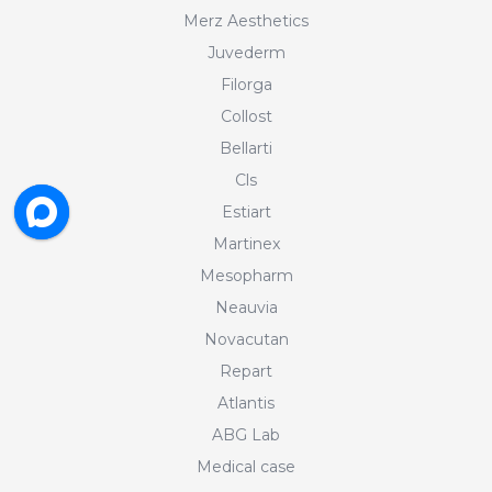
Merz Aesthetics
Juvederm
Filorga
Collost
Bellarti
Cls
Estiart
Martinex
Mesopharm
Neauvia
Novacutan
Repart
Atlantis
ABG Lab
Medical case