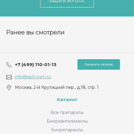
Задать вопрос
Ранее вы смотрели
+7 (499) 110-01-13
Заказать звонок
info@aptcosm.ru
Москва, 2-й Крутицкий пер., д.18, стр. 1
Каталог
Все препараты
Биоревитализанты
Биорепаранты