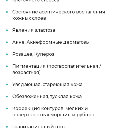
Состояние асептического воспаления
кожных слоев
Явления эластоза
Акне, Акнеформные дерматозы
Розацеа, Купероз
Пигментация (поствоспалительная /
возрастная)
Увядающая, стареющая кожа
Обезвоженная, тусклая кожа
Коррекция контуров, мелких и
поверхностных морщин и рубцов
Гравитационный птоз