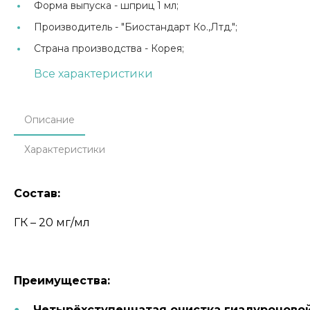
Форма выпуска -
шприц 1 мл;
Производитель -
"Биостандарт Ко.,Лтд.";
Страна производства -
Корея;
Все характеристики
Описание
Характеристики
C
остав:
ГК – 20 мг/мл
Преимущества:
Четырёхступенчатая очистка гиалуроново