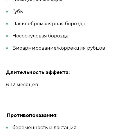
Губы
Пальпебромалярная борозда
Нососкуловая борозда
Биоармирование/коррекция рубцов
Длительность эффекта:
8-12 месяцев
Противопоказания
:
беременность и лактация;