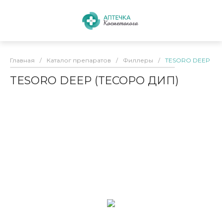
Главная
/
Каталог препаратов
/
Филлеры
/
TESORO DEEP (Т
TESORO DEEP (ТЕСОРО ДИП)