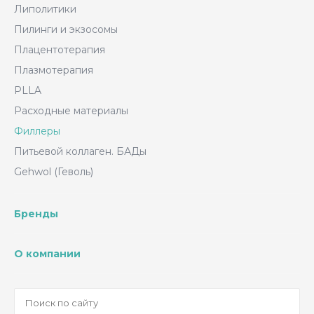
Липолитики
Пилинги и экзосомы
Плацентотерапия
Плазмотерапия
PLLA
Расходные материалы
Филлеры
Питьевой коллаген. БАДы
Gehwol (Геволь)
Бренды
О компании