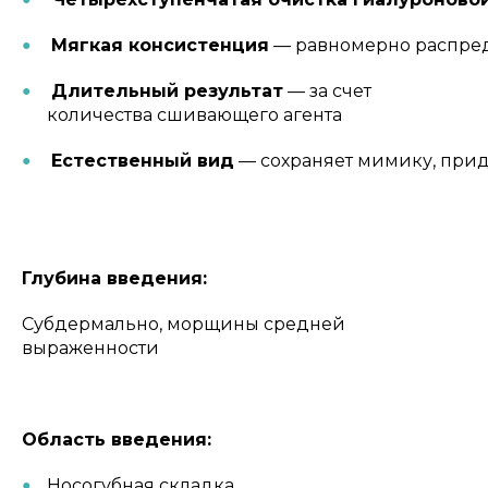
Мягкая консистенция
— равномерно распреде
Длительный результат
— за счет
количества сшивающего агента
Естественный вид
— сохраняет мимику, прид
Глубина введения:
Субдермально, морщины средней
выраженности
Область введения:
Носогубная складка