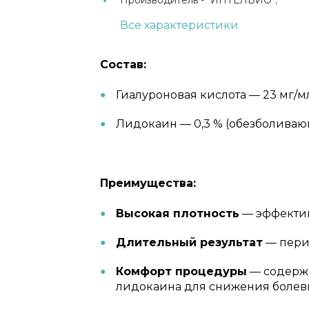
Производитель -
"ИНТЕЛБИО";
Все характеристики
Состав:
Гиалуроновая кислота — 23 мг/м
Лидокаин — 0,3 % (обезболиваю
Преимущества:
Высокая плотность
— эффектив
Длительный результат
— пери
Комфорт процедуры
— содержи
лидокаина для снижения болев