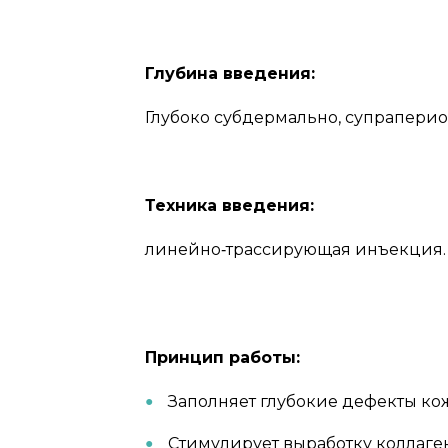
Глубина введения:
Глубоко субдермально, супраперио
Техника введения:
линейно‑трассирующая инъекция.
Принцип работы:
Заполняет глубокие дефекты ко
Стимулирует выработку коллаген