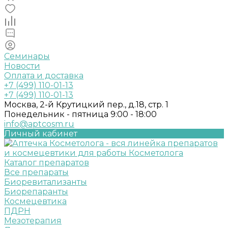
Семинары
Новости
Оплата и доставка
+7 (499) 110-01-13
+7 (499) 110-01-13
Москва, 2-й Крутицкий пер., д.18, стр. 1
Понедельник - пятница 9:00 - 18:00
info@aptcosm.ru
Личный кабинет
Каталог препаратов
Все препараты
Биоревитализанты
Биорепаранты
Космецевтика
ПДРН
Мезотерапия