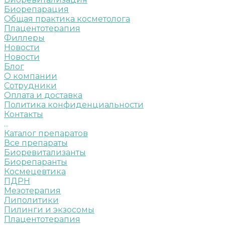
Биорепарация
Общая практика косметолога
Плацентотерапия
Филлеры
Новости
Новости
Блог
О компании
Сотрудники
Оплата и доставка
Политика конфиденциальности
Контакты
...
Каталог препаратов
Все препараты
Биоревитализанты
Биорепаранты
Космецевтика
ПДРН
Мезотерапия
Липолитики
Пилинги и экзосомы
Плацентотерапия