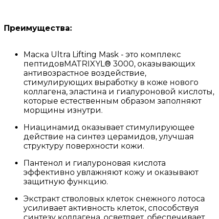
Преимущества:
Маска Ultra Lifting Mask - это комплекс
пептидовMATRIXYL® 3000, оказывающих
антивозрастное воздействие,
стимулирующих выработку в коже нового
коллагена, эластина и гиалуроновой кислоты,
которые естественным образом заполняют
морщины изнутри.
Ниацинамид оказывает стимулирующее
действие на синтез церамидов, улучшая
структуру поверхности кожи.
Пантенол и гиалуроновая кислота
эффективно увлажняют кожу и оказывают
защитную функцию.
Экстракт стволовых клеток снежного лотоса
усиливает активность клеток, способствуя
синтезу коллагена, осветляет, обеспечивает