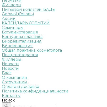
Перчатки
Филлеры
Питьевой коллаген. БАДы
Gehwol (Геволь)
Акции
КАЛЕНДАРЬ СОБЫТИЙ
Семинары
Ботулинотерапия
Контурная пластика
Биоревитализация
Биорепарация
Общая практика косметолога
Плацентотерапия
Филлеры
Новости
Новости
Блог
О компании
Сотрудники
Оплата и доставка
Политика конфиденциальности
Контакты
Поиск