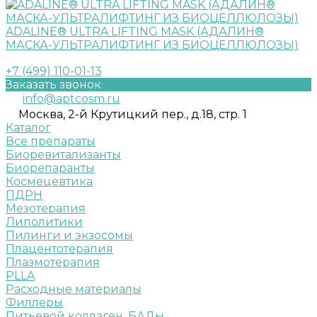
ADALINE® ULTRA LIFTING MASK (АДАЛИН®
МАСКА-УЛЬТРАЛИФТИНГ ИЗ БИОЦЕЛЛЮЛОЗЫ)
+7 (499) 110-01-13
Заказать звонок
info@aptcosm.ru
Москва, 2-й Крутицкий пер., д.18, стр. 1
Каталог
Все препараты
Биоревитализанты
Биорепаранты
Космецевтика
ПДРН
Мезотерапия
Липолитики
Пилинги и экзосомы
Плацентотерапия
Плазмотерапия
PLLA
Расходные материалы
Филлеры
Питьевой коллаген. БАДы