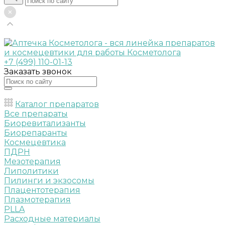
+7 (499) 110-01-13
Заказать звонок
Каталог препаратов
Все препараты
Биоревитализанты
Биорепаранты
Космецевтика
ПДРН
Мезотерапия
Липолитики
Пилинги и экзосомы
Плацентотерапия
Плазмотерапия
PLLA
Расходные материалы