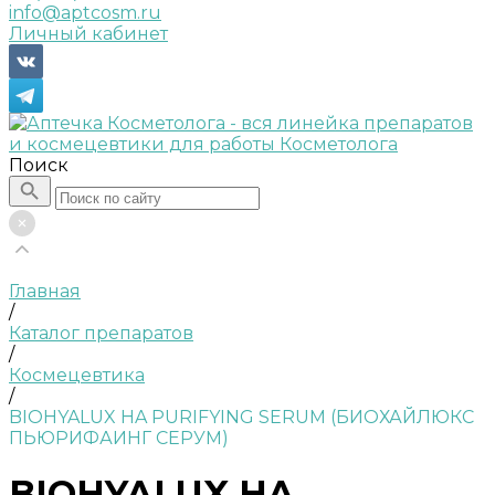
info@aptcosm.ru
Личный кабинет
Поиск
Главная
/
Каталог препаратов
/
Космецевтика
/
BIOHYALUX HA PURIFYING SERUM (БИОХАЙЛЮКС
ПЬЮРИФАИНГ СЕРУМ)
BIOHYALUX HA