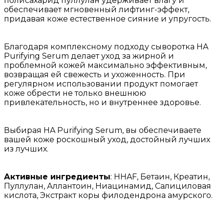
полисахарид пуллулан удерживает влагу и
обеспечивает мгновенный лифтинг-эффект,
придавая коже естественное сияние и упругость.
Благодаря комплексному подходу сыворотка HA
Purifying Serum делает уход за жирной и
проблемной кожей максимально эффективным,
возвращая ей свежесть и ухоженность. При
регулярном использовании продукт помогает
коже обрести не только внешнюю
привлекательность, но и внутреннее здоровье.
Выбирая HA Purifying Serum, вы обеспечиваете
вашей коже роскошный уход, достойный лучших
из лучших.
Активные ингредиенты
: HHAF, Бетаин, Креатин,
Пуллулан, Аллантоин, Ниацинамид, Салициловая
кислота, Экстракт коры филодендрона амурского.