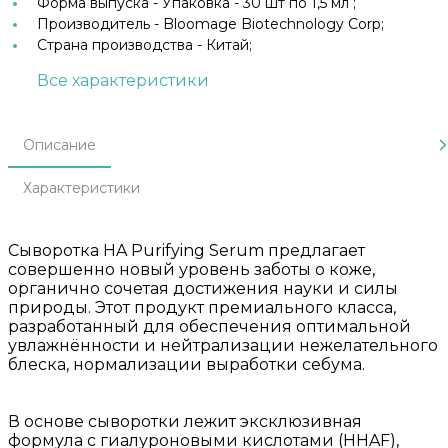
Форма выпуска -
Упаковка - 30 шт по 1,5 мл ;
Производитель -
Bloomage Biotechnology Corp;
Страна производства -
Китай;
Все характеристики
Описание
Характеристики
Сыворотка HA Purifying Serum предлагает
совершенно новый уровень заботы о коже,
органично сочетая достижения науки и силы
природы. Этот продукт премиального класса,
разработанный для обеспечения оптимальной
увлажнённости и нейтрализации нежелательного
блеска, нормализации выработки себума.
В основе сыворотки лежит эксклюзивная
формула с гиалуроновыми кислотами (HHAF),