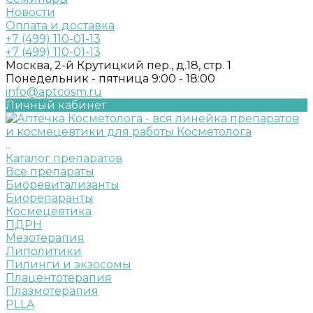
Новости
Оплата и доставка
+7 (499) 110-01-13
+7 (499) 110-01-13
Москва, 2-й Крутицкий пер., д.18, стр. 1
Понедельник - пятница 9:00 - 18:00
info@aptcosm.ru
Личный кабинет
...
Каталог препаратов
Все препараты
Биоревитализанты
Биорепаранты
Космецевтика
ПДРН
Мезотерапия
Липолитики
Пилинги и экзосомы
Плацентотерапия
Плазмотерапия
PLLA