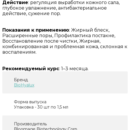
Действие
: регуляция выработки кожного сала,
глубокое увлажнение, антибактериальное
действие, сужение пор.
Показания к применению
: Жирный блеск,
Расширенные поры, Профилактика постакне,
Восстановление после чистки, Жирная,
комбинированная и проблемная кожа, склонная к
воспалениям.
Рекомендуемый курс
: 1–3 месяца.
Бренд
BioHyalux
Форма выпуска
Упаковка - 30 шт по 1,5 мл
Производитель
Bloomage Biotechnology Corp