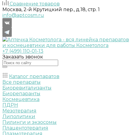
Сравнение товаров
Москва, 2-й Крутицкий пер., д.18, стр. 1
info@aptcosm.ru
+7 (499) 110-01-13
Заказать звонок
Каталог препаратов
Все препараты
Биоревитализанты
Биорепаранты
Космецевтика
ПДРН
Мезотерапия
Липолитики
Пилинги и экзосомы
Плацентотерапия
Плазмотерапия