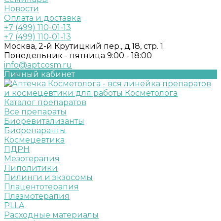
Новости
Оплата и доставка
+7 (499) 110-01-13
+7 (499) 110-01-13
Москва, 2-й Крутицкий пер., д.18, стр. 1
Понедельник - пятница 9:00 - 18:00
info@aptcosm.ru
Личный кабинет
Каталог препаратов
Все препараты
Биоревитализанты
Биорепаранты
Космецевтика
ПДРН
Мезотерапия
Липолитики
Пилинги и экзосомы
Плацентотерапия
Плазмотерапия
PLLA
Расходные материалы