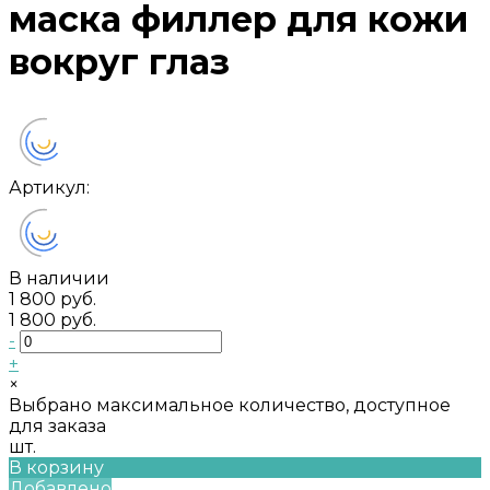
маска филлер для кожи
вокруг глаз
Артикул:
В наличии
1 800 руб.
1 800 руб.
-
+
×
Выбрано максимальное количество, доступное
для заказа
шт.
В корзину
Добавлено