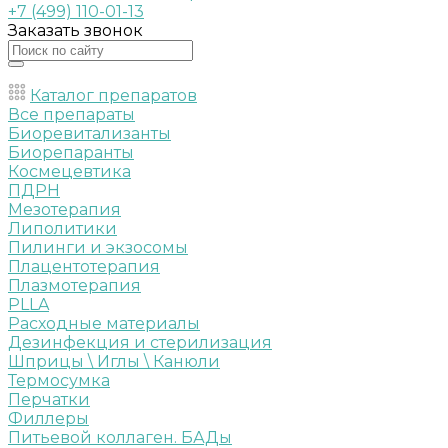
+7 (499) 110-01-13
Заказать звонок
Каталог препаратов
Все препараты
Биоревитализанты
Биорепаранты
Космецевтика
ПДРН
Мезотерапия
Липолитики
Пилинги и экзосомы
Плацентотерапия
Плазмотерапия
PLLA
Расходные материалы
Дезинфекция и стерилизация
Шприцы \ Иглы \ Канюли
Термосумка
Перчатки
Филлеры
Питьевой коллаген. БАДы