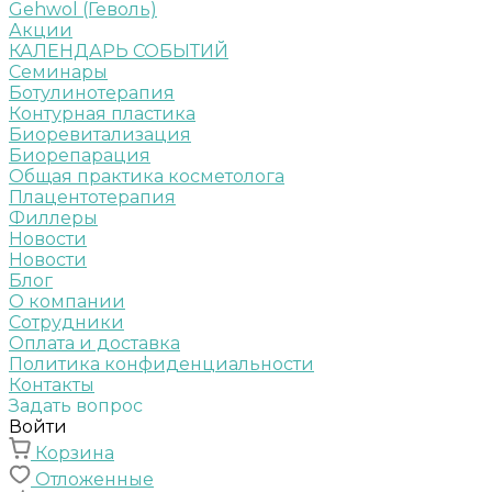
Gehwol (Геволь)
Акции
КАЛЕНДАРЬ СОБЫТИЙ
Семинары
Ботулинотерапия
Контурная пластика
Биоревитализация
Биорепарация
Общая практика косметолога
Плацентотерапия
Филлеры
Новости
Новости
Блог
О компании
Сотрудники
Оплата и доставка
Политика конфиденциальности
Контакты
Задать вопрос
Войти
Корзина
Отложенные