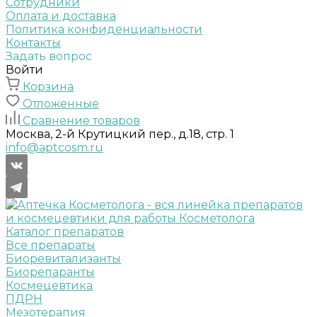
Сотрудники
Оплата и доставка
Политика конфиденциальности
Контакты
Задать вопрос
Войти
Корзина
Отложенные
Сравнение товаров
Москва, 2-й Крутицкий пер., д.18, стр. 1
info@aptcosm.ru
Каталог препаратов
Все препараты
Биоревитализанты
Биорепаранты
Космецевтика
ПДРН
Мезотерапия