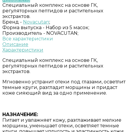
Специальный комплекс на основе ГК,
регуляторных пептидов и растительных
экстрактов.
Бренд -
Novacutan
;
Форма выпуска -
Набор из 5 масок;
Производитель -
NOVACUTAN;
Все характеристики
Описание
Характеристики
Специальный комплекс на основе ГК,
регуляторных пептидов и растительных
экстрактов.
Мгновенно устранит отеки под глазами, осветлит
темные круги, разгладит морщины и придаст
коже сияющий вид за одно применение.
НАЗНАЧЕНИЕ:
Питает и увлажняет кожу, разглаживает мелкие
морщины, уменьшает отеки, осветляет темные
круги, повышает упругость и эластичность кожи,