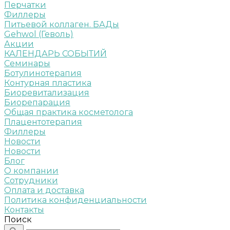
Перчатки
Филлеры
Питьевой коллаген. БАДы
Gehwol (Геволь)
Акции
КАЛЕНДАРЬ СОБЫТИЙ
Семинары
Ботулинотерапия
Контурная пластика
Биоревитализация
Биорепарация
Общая практика косметолога
Плацентотерапия
Филлеры
Новости
Новости
Блог
О компании
Сотрудники
Оплата и доставка
Политика конфиденциальности
Контакты
Поиск