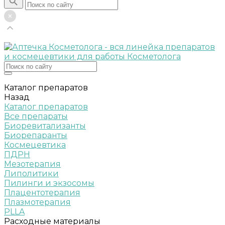
Каталог препаратов
Назад
Каталог препаратов
Все препараты
Биоревитализанты
Биорепаранты
Космецевтика
ПДРН
Мезотерапия
Липолитики
Пилинги и экзосомы
Плацентотерапия
Плазмотерапия
PLLA
Расходные материалы