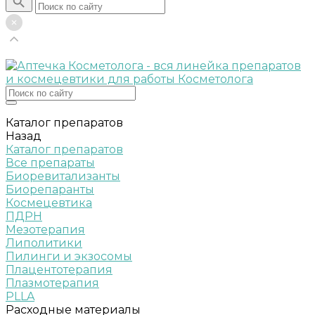
Каталог препаратов
Назад
Каталог препаратов
Все препараты
Биоревитализанты
Биорепаранты
Космецевтика
ПДРН
Мезотерапия
Липолитики
Пилинги и экзосомы
Плацентотерапия
Плазмотерапия
PLLA
Расходные материалы