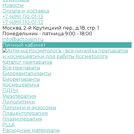
Новости
Оплата и доставка
+7 (499) 110-01-13
+7 (499) 110-01-13
Москва, 2-й Крутицкий пер., д.18, стр. 1
Понедельник - пятница 9:00 - 18:00
info@aptcosm.ru
Личный кабинет
Каталог препаратов
Все препараты
Биоревитализанты
Биорепаранты
Космецевтика
ПДРН
Мезотерапия
Липолитики
Пилинги и экзосомы
Плацентотерапия
Плазмотерапия
PLLA
Расходные материалы