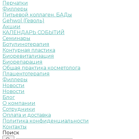
Перчатки
Филлеры
Питьевой коллаген. БАДы
Gehwol (Геволь)
Акции
КАЛЕНДАРЬ СОБЫТИЙ
Семинары
Ботулинотерапия
Контурная пластика
Биоревитализация
Биорепарация
Общая практика косметолога
Плацентотерапия
Филлеры
Новости
Новости
Блог
О компании
Сотрудники
Оплата и доставка
Политика конфиденциальности
Контакты
Поиск