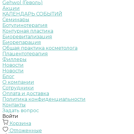
Gehwol (Геволь)
Акции
КАЛЕНДАРЬ СОБЫТИЙ
Семинары
Ботулинотерапия
Контурная пластика
Биоревитализация
Биорепарация
Общая практика косметолога
Плацентотерапия
Филлеры
Новости
Новости
Блог
О компании
Сотрудники
Оплата и доставка
Политика конфиденциальности
Контакты
Задать вопрос
Войти
Корзина
Отложенные