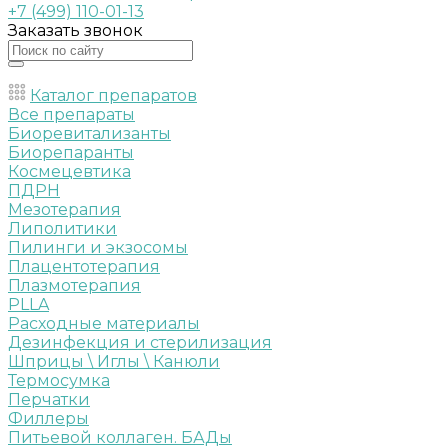
+7 (499) 110-01-13
Заказать звонок
Каталог препаратов
Все препараты
Биоревитализанты
Биорепаранты
Космецевтика
ПДРН
Мезотерапия
Липолитики
Пилинги и экзосомы
Плацентотерапия
Плазмотерапия
PLLA
Расходные материалы
Дезинфекция и стерилизация
Шприцы \ Иглы \ Канюли
Термосумка
Перчатки
Филлеры
Питьевой коллаген. БАДы