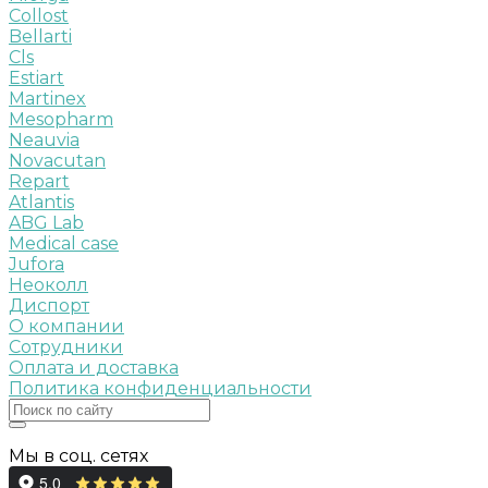
Collost
Bellarti
Cls
Estiart
Martinex
Mesopharm
Neauvia
Novacutan
Repart
Atlantis
ABG Lab
Medical case
Jufora
Неоколл
Диспорт
О компании
Сотрудники
Оплата и доставка
Политика конфиденциальности
Мы в соц. сетях