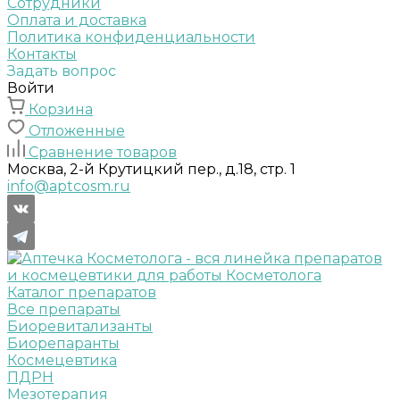
Сотрудники
Оплата и доставка
Политика конфиденциальности
Контакты
Задать вопрос
Войти
Корзина
Отложенные
Сравнение товаров
Москва, 2-й Крутицкий пер., д.18, стр. 1
info@aptcosm.ru
Каталог препаратов
Все препараты
Биоревитализанты
Биорепаранты
Космецевтика
ПДРН
Мезотерапия