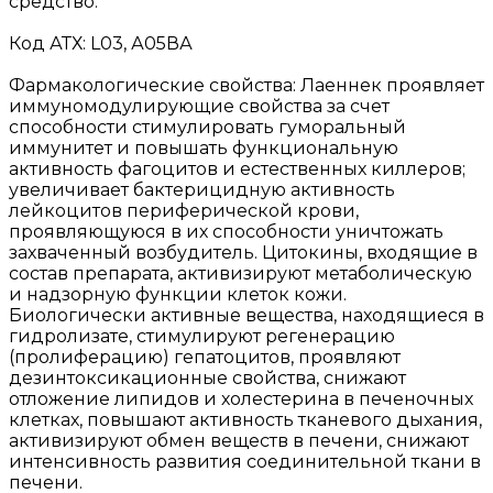
средство.
Код АТХ: L03, А05ВА
Фармакологические свойства: Лаеннек проявляет
иммуномодулирующие свойства за счет
способности стимулировать гуморальный
иммунитет и повышать функциональную
активность фагоцитов и естественных киллеров;
увеличивает бактерицидную активность
лейкоцитов периферической крови,
проявляющуюся в их способности уничтожать
захваченный возбудитель. Цитокины, входящие в
состав препарата, активизируют метаболическую
и надзорную функции клеток кожи.
Биологически активные вещества, находящиеся в
гидролизате, стимулируют регенерацию
(пролиферацию) гепатоцитов, проявляют
дезинтоксикационные свойства, снижают
отложение липидов и холестерина в печеночных
клетках, повышают активность тканевого дыхания,
активизируют обмен веществ в печени, снижают
интенсивность развития соединительной ткани в
печени.