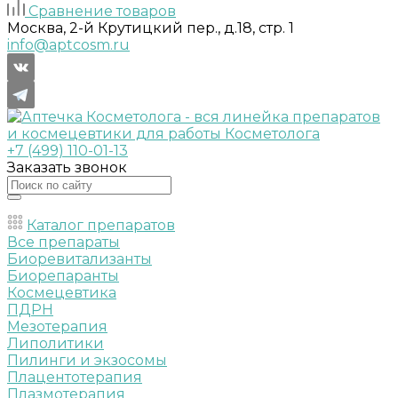
Сравнение товаров
Москва, 2-й Крутицкий пер., д.18, стр. 1
info@aptcosm.ru
+7 (499) 110-01-13
Заказать звонок
Каталог препаратов
Все препараты
Биоревитализанты
Биорепаранты
Космецевтика
ПДРН
Мезотерапия
Липолитики
Пилинги и экзосомы
Плацентотерапия
Плазмотерапия