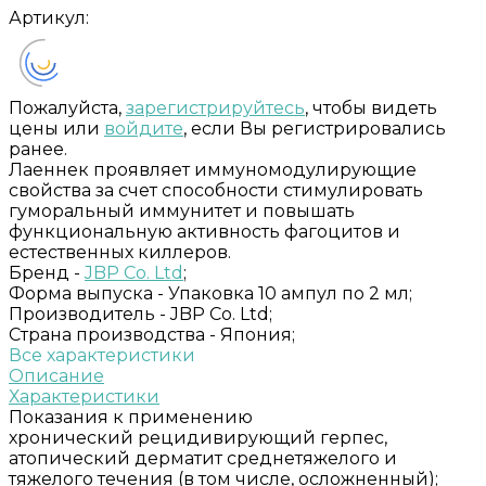
Артикул:
Пожалуйста,
зарегистрируйтесь
, чтобы видеть
цены или
войдите
, если Вы регистрировались
ранее.
Лаеннек проявляет иммуномодулирующие
свойства за счет способности стимулировать
гуморальный иммунитет и повышать
функциональную активность фагоцитов и
естественных киллеров.
Бренд -
JBP Co. Ltd
;
Форма выпуска -
Упаковка 10 ампул по 2 мл;
Производитель -
JBP Co. Ltd;
Страна производства -
Япония;
Все характеристики
Описание
Характеристики
Показания к применению
хронический рецидивирующий герпес,
атопический дерматит среднетяжелого и
тяжелого течения (в том числе, осложненный);