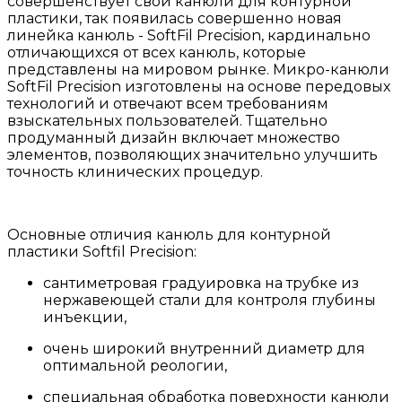
совершенствует свои канюли для контурной
пластики, так появилась совершенно новая
линейка канюль - SoftFil Precision, кардинально
отличающихся от всех канюль, которые
представлены на мировом рынке. Микро-канюли
SoftFil Precision изготовлены на основе передовых
технологий и отвечают всем требованиям
взыскательных пользователей. Тщательно
продуманный дизайн включает множество
элементов, позволяющих значительно улучшить
точность клинических процедур.
Основные отличия канюль для контурной
пластики Softfil Precision:
сантиметровая градуировка на трубке из
нержавеющей стали для контроля глубины
инъекции,
очень широкий внутренний диаметр для
оптимальной реологии,
специальная обработка поверхности канюли