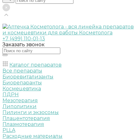
+7 (499) 110-01-13
Заказать звонок
Каталог препаратов
Все препараты
Биоревитализанты
Биорепаранты
Космецевтика
ПДРН
Мезотерапия
Липолитики
Пилинги и экзосомы
Плацентотерапия
Плазмотерапия
PLLA
Расходные материалы