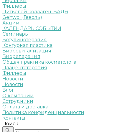
Перчатки
Филлеры
Питьевой коллаген. БАДы
Gehwol (Геволь)
Акции
КАЛЕНДАРЬ СОБЫТИЙ
Семинары
Ботулинотерапия
Контурная пластика
Биоревитализация
Биорепарация
Общая практика косметолога
Плацентотерапия
Филлеры
Новости
Новости
Блог
О компании
Сотрудники
Оплата и доставка
Политика конфиденциальности
Контакты
Поиск