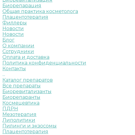
Биорепарация
Общая практика косметолога
Плацентотерапия
Филлеры
Новости
Новости
Блог
О компании
Сотрудники
Оплата и доставка
Политика конфиденциальности
Контакты
...
Каталог препаратов
Все препараты
Биоревитализанты
Биорепаранты
Космецевтика
ПДРН
Мезотерапия
Липолитики
Пилинги и экзосомы
Плацентотерапия