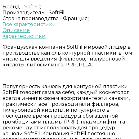
-
Бренд -
SoftFil
;
Производитель -
SoftFil;
Страна производства -
Франция;
Все характеристики
Описание
Характеристики
Французская компания SoftFil мировой лидер в
производстве канюль контурной пластики, в том
числе для введения филлеров, гиалуроновой
кислоты, липофилинга, PRP, PLLA.
Популярность канюль для контурной пластики
SoftFil говорит сама за себя, каждый косметолог
всегда имеет в своём ассортименте эти канюли,
практически все производители филлеров,
гилауроновой кислоты, и популярного в
последнее время процедуры обогащённой
тромбоцитами плазмы (PRP), плазмолифтинга
рекомендуют использовать для процедур
канюли SoftFil. Компания SoftFil постоянно