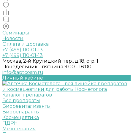
Семинары
Новости
Оплата и доставка
+7 (499) 110-01-13
+7 (499) 110-01-13
Москва, 2-й Крутицкий пер., д.18, стр. 1
Понедельник - пятница 9:00 - 18:00
info@aptcosm.ru
Личный кабинет
Каталог препаратов
Все препараты
Биоревитализанты
Биорепаранты
Космецевтика
ПДРН
Мезотерапия