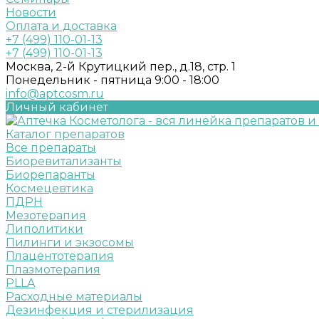
Новости
Оплата и доставка
+7 (499) 110-01-13
+7 (499) 110-01-13
Москва, 2-й Крутицкий пер., д.18, стр. 1
Понедельник - пятница 9:00 - 18:00
info@aptcosm.ru
Личный кабинет
Каталог препаратов
Все препараты
Биоревитализанты
Биорепаранты
Космецевтика
ПДРН
Мезотерапия
Липолитики
Пилинги и экзосомы
Плацентотерапия
Плазмотерапия
PLLA
Расходные материалы
Дезинфекция и стерилизация