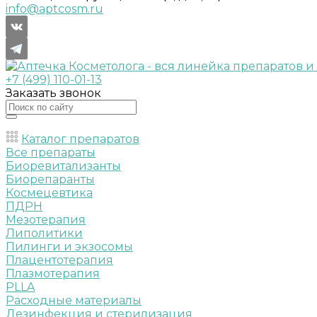
info@aptcosm.ru
+7 (499) 110-01-13
Заказать звонок
Каталог препаратов
Все препараты
Биоревитализанты
Биорепаранты
Космецевтика
ПДРН
Мезотерапия
Липолитики
Пилинги и экзосомы
Плацентотерапия
Плазмотерапия
PLLA
Расходные материалы
Дезинфекция и стерилизация