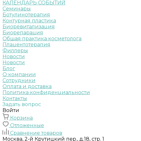
КАЛЕНДАРЬ СОБЫТИЙ
Семинары
Ботулинотерапия
Контурная пластика
Биоревитализация
Биорепарация
Общая практика косметолога
Плацентотерапия
Филлеры
Новости
Новости
Блог
О компании
Сотрудники
Оплата и доставка
Политика конфиденциальности
Контакты
Задать вопрос
Войти
Корзина
Отложенные
Сравнение товаров
Москва, 2-й Крутицкий пер., д.18, стр. 1