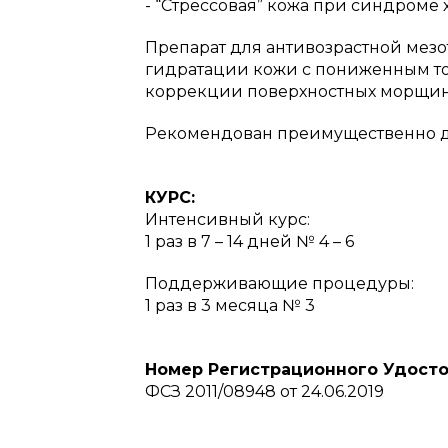
- “Стрессовая” кожа при синдроме 
Препарат для антивозрастной мез
гидратации кожи с пониженным тон
коррекции поверхностных морщин
Рекомендован преимущественно для 
КУРС:
Интенсивный курс:
1 раз в 7 – 14 дней № 4 – 6
Поддерживающие процедуры:
1 раз в 3 месяца № 3
Номер Регистрационного Удост
ФСЗ 2011/08948 от 24.06.2019