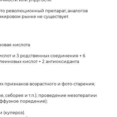
это революционный препарат, аналогов
мировом рынке не существует.
новая кислота
ислот и 3 родственных соединения + 6
леиновых кислот + 2 антиоксиданта
х признаков возрастного и фото-старения;
, себорея и т.п.); проведение мезотерапии
иффузное поредение);
 (купероз).