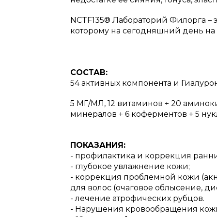
NCTF135® Лабораторий Филорга – 
которому на сегодняшний день на 
СОСТАВ:
54 активных компонента и Гиалуро
5 МГ/МЛ, 12 витаминов + 20 аминок
минералов + 6 коферментов + 5 нук
ПОКАЗАНИЯ:
- профилактика и коррекция ранни
- глубокое увлажнение кожи;
- коррекция проблемной кожи (акне
для волос (очаговое облысение, д
- лечение атрофических рубцов.
- Нарушения кровообращения кожи