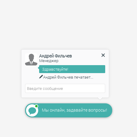
Андрей Фильчев
Менеджер
Здравствуйте!
Андрей Фильчев
печатает...
Мы онлайн, задавайте вопросы!