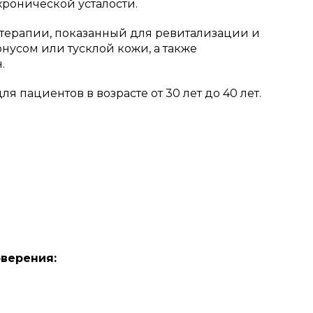
хронической усталости.
отерапии, показанный для ревитализации и
усом или тусклой кожи, а также
.
пациентов в возрасте от 30 лет до 40 лет.
оверения: