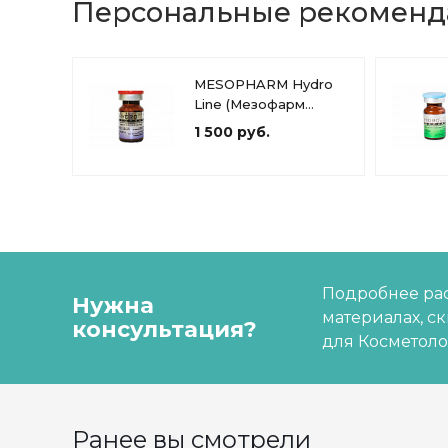
Персональные рекомен
MESOPHARM Hydro
Line (Мезофарм
Гидро Лайн)
1 500 руб.
Подробнее рас
Нужна
материалах, с
консультация?
для Косметоло
Ранее вы смотрели