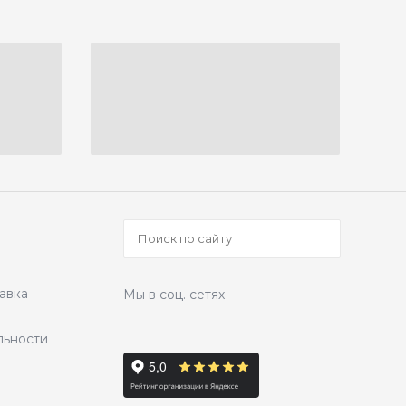
авка
Мы в соц. сетях
льности