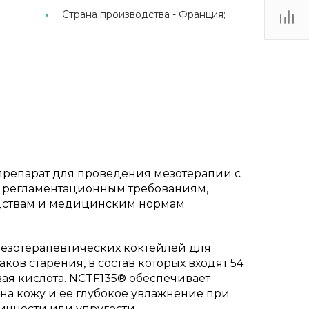
Страна производства -
Франция;
репарат для проведения мезотерапии с
 регламентационным требованиям,
дствам и медицинским нормам
езотерапевтических коктейлей для
ов старения, в состав которых входят 54
ая кислота. NCTF135® обеспечивает
а кожу и ее глубокое увлажнение при
тичности или упругости.