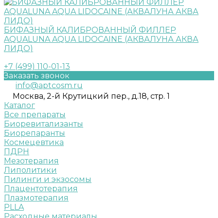
БИФАЗНЫЙ КАЛИБРОВАННЫЙ ФИЛЛЕР
AQUALUNA AQUA LIDOCAINE (АКВАЛУНА АКВА
ЛИДО)
+7 (499) 110-01-13
Заказать звонок
info@aptcosm.ru
Москва, 2-й Крутицкий пер., д.18, стр. 1
Каталог
Все препараты
Биоревитализанты
Биорепаранты
Космецевтика
ПДРН
Мезотерапия
Липолитики
Пилинги и экзосомы
Плацентотерапия
Плазмотерапия
PLLA
Расходные материалы