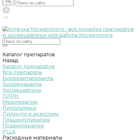
Каталог препаратов
Назад
Каталог препаратов
Все препараты
Биоревитализанты
Биорепаранты
Космецевтика
ПДРН
Мезотерапия
Липолитики
Пилинги и экзосомы
Плацентотерапия
Плазмотерапия
PLLA
Расходные материалы