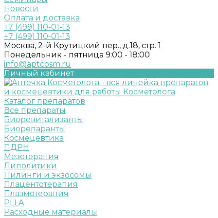
Новости
Оплата и доставка
+7 (499) 110-01-13
+7 (499) 110-01-13
Москва, 2-й Крутицкий пер., д.18, стр. 1
Понедельник - пятница 9:00 - 18:00
info@aptcosm.ru
Личный кабинет
Каталог препаратов
Все препараты
Биоревитализанты
Биорепаранты
Космецевтика
ПДРН
Мезотерапия
Липолитики
Пилинги и экзосомы
Плацентотерапия
Плазмотерапия
PLLA
Расходные материалы