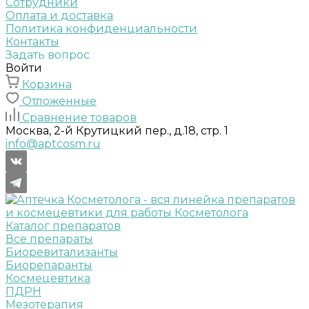
Сотрудники
Оплата и доставка
Политика конфиденциальности
Контакты
Задать вопрос
Войти
Корзина
Отложенные
Сравнение товаров
Москва, 2-й Крутицкий пер., д.18, стр. 1
info@aptcosm.ru
Каталог препаратов
Все препараты
Биоревитализанты
Биорепаранты
Космецевтика
ПДРН
Мезотерапия