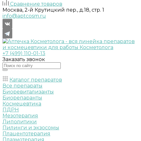
Сравнение товаров
Москва, 2-й Крутицкий пер., д.18, стр. 1
info@aptcosm.ru
+7 (499) 110-01-13
Заказать звонок
Каталог препаратов
Все препараты
Биоревитализанты
Биорепаранты
Космецевтика
ПДРН
Мезотерапия
Липолитики
Пилинги и экзосомы
Плацентотерапия
Плазмотерапия