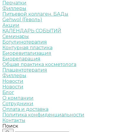
Перчатки
Филлеры
Питьевой коллаген. БАДы
Gehwol (Геволь)
Акции
КАЛЕНДАРЬ СОБЫТИЙ
Семинары
Ботулинотерапия
Контурная пластика
Биоревитализация
Биорепарация
Общая практика косметолога
Плацентотерапия
Филлеры
Новости
Новости
Блог
О компании
Сотрудники
Оплата и доставка
Политика конфиденциальности
Контакты
Поиск