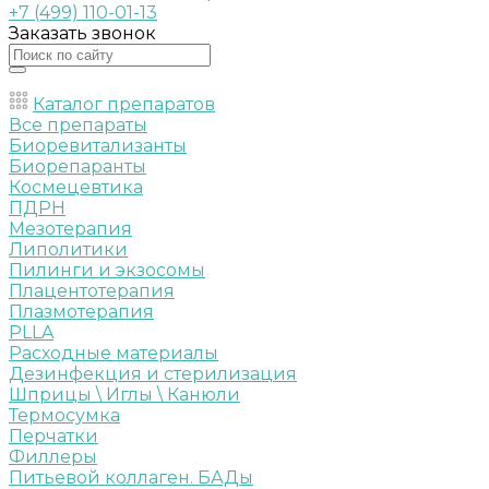
+7 (499) 110-01-13
Заказать звонок
Каталог препаратов
Все препараты
Биоревитализанты
Биорепаранты
Космецевтика
ПДРН
Мезотерапия
Липолитики
Пилинги и экзосомы
Плацентотерапия
Плазмотерапия
PLLA
Расходные материалы
Дезинфекция и стерилизация
Шприцы \ Иглы \ Канюли
Термосумка
Перчатки
Филлеры
Питьевой коллаген. БАДы