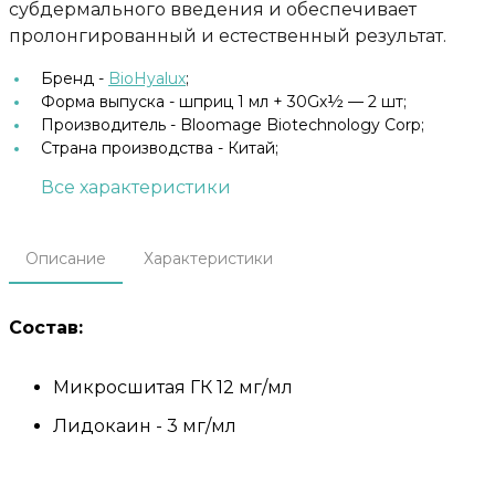
субдермального введения и обеспечивает
пролонгированный и естественный результат.
Бренд -
BioHyalux
;
Форма выпуска -
шприц 1 мл + 30Gх½ — 2 шт;
Производитель -
Bloomage Biotechnology Corp;
Страна производства -
Китай;
Все характеристики
Описание
Характеристики
Состав:
Микросшитая ГК 12 мг/мл
Лидокаин - 3 мг/мл