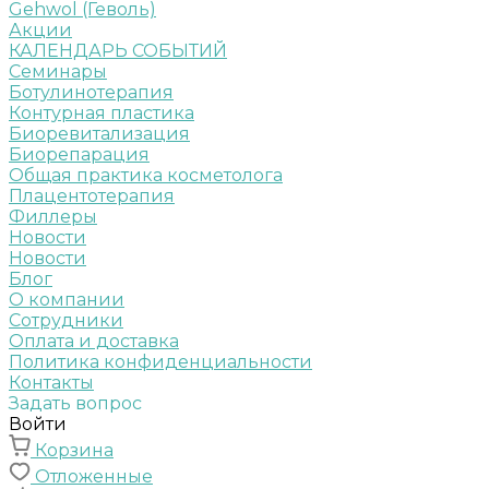
Gehwol (Геволь)
Акции
КАЛЕНДАРЬ СОБЫТИЙ
Семинары
Ботулинотерапия
Контурная пластика
Биоревитализация
Биорепарация
Общая практика косметолога
Плацентотерапия
Филлеры
Новости
Новости
Блог
О компании
Сотрудники
Оплата и доставка
Политика конфиденциальности
Контакты
Задать вопрос
Войти
Корзина
Отложенные